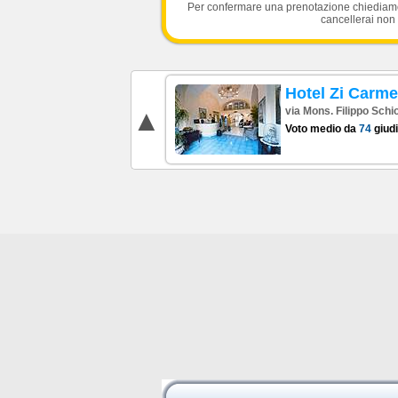
Per confermare una prenotazione chiediamo l
cancellerai non 
Hotel Zi Carme
via Mons. Filippo Schio
Voto medio da
74
giudi