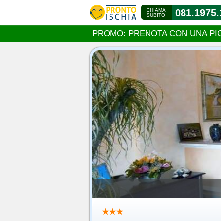
CHIAMA
081.1975.
SUBITO
PROMO: PRENOTA CON UNA PI