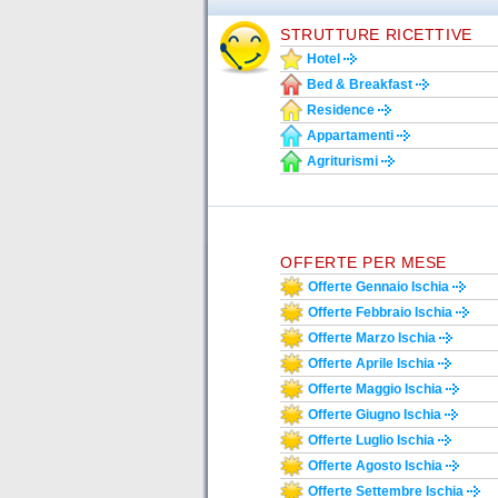
STRUTTURE RICETTIVE
Hotel
Bed & Breakfast
Residence
Appartamenti
Agriturismi
OFFERTE PER MESE
Offerte Gennaio Ischia
Offerte Febbraio Ischia
Offerte Marzo Ischia
Offerte Aprile Ischia
Offerte Maggio Ischia
Offerte Giugno Ischia
Offerte Luglio Ischia
Offerte Agosto Ischia
Offerte Settembre Ischia