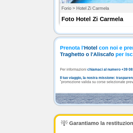
Forio > Hotel Zi Carmela
Foto Hotel Zi Carmela
Prenota l'
Hotel
con noi e pre
Traghetto o l'Aliscafo
per Isc
Per informazioni
chiamaci al numero +39 0
Il tuo viaggio, la nostra missione: traspare
*
promozione valida su corse selezionate previa
Garantiamo la restituzione