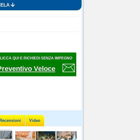
MELA
LICCA QUI E RICHIEDI SENZA IMPEGNO
Preventivo Veloce
Recensioni
Video