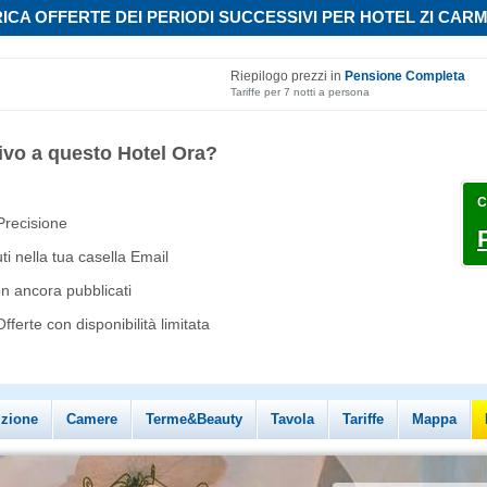
ICA OFFERTE DEI PERIODI SUCCESSIVI PER HOTEL ZI CAR
Riepilogo prezzi in
Pensione Completa
Tariffe per 7 notti a persona
ivo a questo Hotel Ora?
C
 Precisione
i nella tua casella Email
on ancora pubblicati
ferte con disponibilità limitata
izione
Camere
Terme&Beauty
Tavola
Tariffe
Mappa