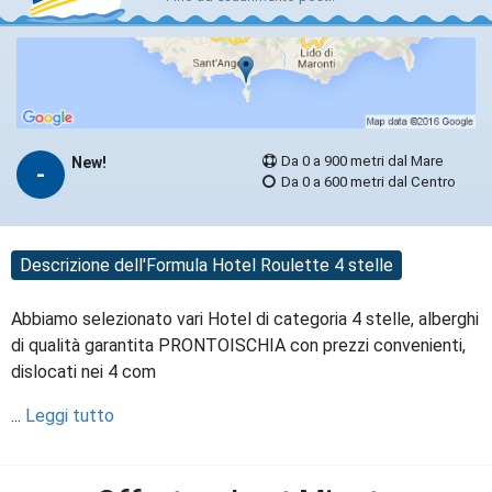
Da 0 a 900 metri dal Mare
New!
-
Da 0 a 600 metri dal Centro
Descrizione dell'Formula Hotel Roulette 4 stelle
Abbiamo selezionato vari Hotel di categoria 4 stelle, alberghi
di qualità garantita PRONTOISCHIA con prezzi convenienti,
dislocati nei 4 com
...
Leggi tutto