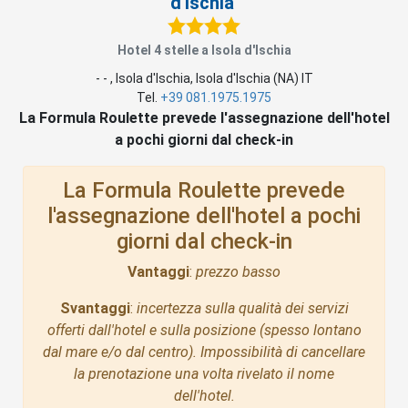
d'Ischia
Hotel 4 stelle a Isola d'Ischia
-
-
,
Isola d'Ischia
, Isola d'Ischia (
NA
)
IT
Tel.
+39 081.1975.1975
La Formula Roulette prevede l'assegnazione dell'hotel
a pochi giorni dal check-in
La Formula Roulette prevede
l'assegnazione dell'hotel a pochi
giorni dal check-in
Vantaggi
:
prezzo basso
Svantaggi
:
incertezza sulla qualità dei servizi
offerti dall'hotel e sulla posizione (spesso lontano
dal mare e/o dal centro). Impossibilità di cancellare
la prenotazione una volta rivelato il nome
dell'hotel.