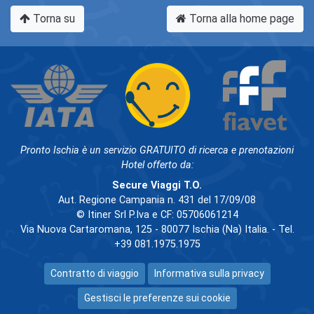
Torna su
Torna alla home page
Pronto Ischia è un servizio GRATUITO di ricerca e prenotazioni
Hotel offerto da:
Secure Viaggi T.O.
Aut. Regione Campania n. 431 del 17/09/08
© Itiner Srl P.Iva e CF: 05706061214
Via Nuova Cartaromana, 125 - 80077 Ischia (Na) Italia. - Tel.
+39 081.1975.1975
Contratto di viaggio
Informativa sulla privacy
Gestisci le preferenze sui cookie