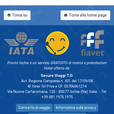
Torna su
Torna alla home page
Pronto Ischia è un servizio GRATUITO di ricerca e prenotazioni
Hotel offerto da:
Secure Viaggi T.O.
Aut. Regione Campania n. 431 del 17/09/08
© Itiner Srl P.Iva e CF: 05706061214
Via Nuova Cartaromana, 125 - 80077 Ischia (Na) Italia. - Tel.
+39 081.1975.1975
Contratto di viaggio
Informativa sulla privacy