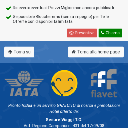
Riceverai eventuali Prezzi Migliori non ancora pubblicati
Se possibile Bloccheremo (senza impegno) per Te le
Offerte con disponibilità limitata
Preventivo
Chiama
Torna su
Torna alla home page
Pronto Ischia è un servizio GRATUITO di ricerca e prenotazioni
Hotel offerto da:
Secure Viaggi T.O.
Aut. Regione Campania n. 431 del 17/09/08