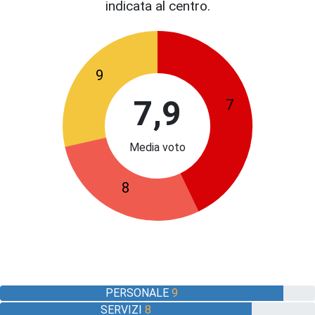
indicata al centro.
9
7,9
7
Media voto
8
PERSONALE
9
SERVIZI
8