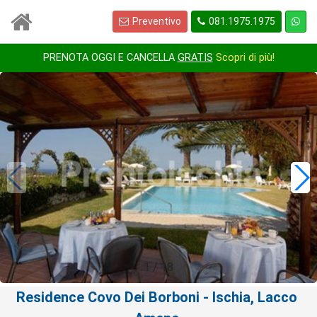
Preventivo
081.1975.1975
PRENOTA OGGI E CANCELLA
GRATIS
Scopri di più!
1
/
18
Residence Covo Dei Borboni
- Ischia, Lacco