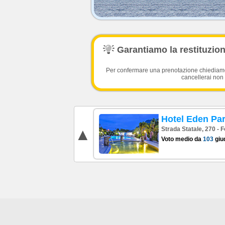
Garantiamo la restituzione
Per confermare una prenotazione chiediamo l
cancellerai non 
Hotel Eden Pa
Strada Statale, 270 - F
Voto medio da
103
giud