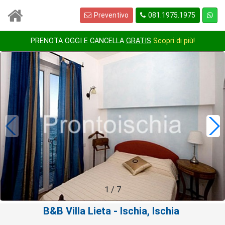
Preventivo
081.1975.1975
PRENOTA OGGI E CANCELLA
GRATIS
Scopri di più!
1
/
7
B&B Villa Lieta
- Ischia, Ischia