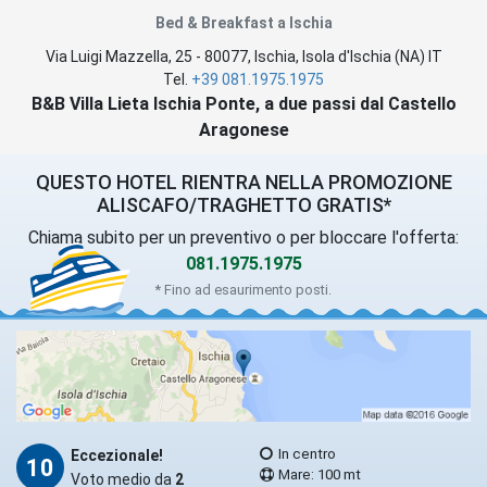
Bed & Breakfast a Ischia
Via Luigi Mazzella, 25
-
80077
,
Ischia
, Isola d'Ischia (
NA
)
IT
Tel.
+39 081.1975.1975
B&B Villa Lieta Ischia Ponte, a due passi dal Castello
Aragonese
QUESTO HOTEL RIENTRA NELLA PROMOZIONE
ALISCAFO/TRAGHETTO GRATIS*
Chiama subito per un preventivo o per bloccare l'offerta:
081.1975.1975
* Fino ad esaurimento posti.
In centro
Eccezionale!
10
Mare: 100 mt
Voto medio da
2