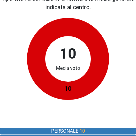
indicata al centro.
10
Media voto
10
PERSONALE
10