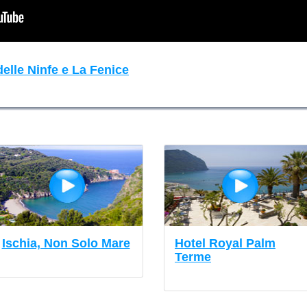
delle Ninfe e La Fenice
Ischia, Non Solo Mare
Hotel Royal Palm
Terme