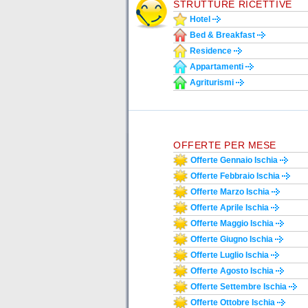
STRUTTURE RICETTIVE
Hotel
Bed & Breakfast
Residence
Appartamenti
Agriturismi
OFFERTE PER MESE
Offerte Gennaio Ischia
Offerte Febbraio Ischia
Offerte Marzo Ischia
Offerte Aprile Ischia
Offerte Maggio Ischia
Offerte Giugno Ischia
Offerte Luglio Ischia
Offerte Agosto Ischia
Offerte Settembre Ischia
Offerte Ottobre Ischia