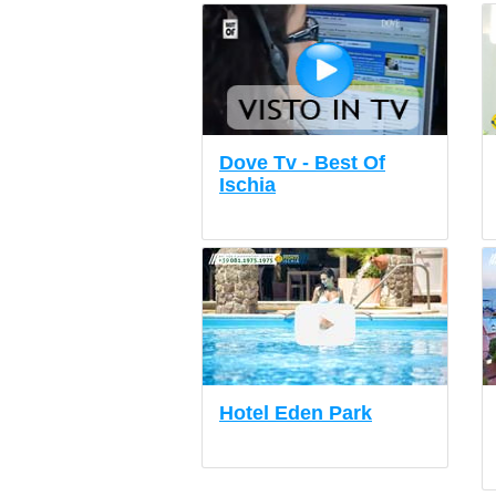
Dove Tv - Best Of
Ischia
Hotel Eden Park