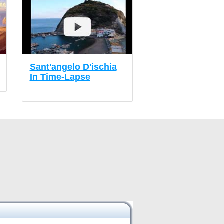
Sant'angelo D'ischia
In Time-Lapse