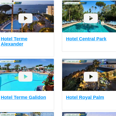
Hotel Terme
Hotel Central Park
Alexander
Hotel Terme Galidon
Hotel Royal Palm