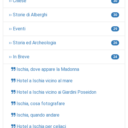
›› Chiese
30
›› Storie di Alberghi
30
›› Eventi
29
›› Storia ed Archeologia
26
›› In Breve
24
Ischia, dove appare la Madonna
Hotel a Ischia vicino al mare
Hotel a Ischia vicino ai Giardini Poseidon
Ischia, cosa fotografare
Ischia, quando andare
Hotel a Ischia per celiaci