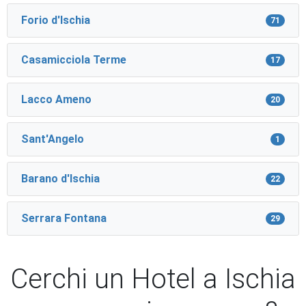
Forio d'Ischia
71
Casamicciola Terme
17
Lacco Ameno
20
Sant'Angelo
1
Barano d'Ischia
22
Serrara Fontana
29
Cerchi un Hotel a Ischia