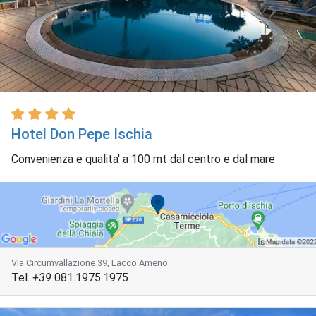
Hotel Don Pepe Ischia
Convenienza e qualita' a 100 mt dal centro e dal mare
Via Circumvallazione 39, Lacco Ameno
Tel.
+39
081.1975.1975