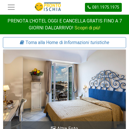
081.1975.1975
PRENOTA L'HOTEL OGGI E CANCELLA GRATIS FINO A 7
GIORNI DALL'ARRIVO!
Scopri di più!
Torna alla Home di
Informazioni turistiche
Altre Foto