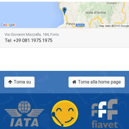
Via Giovanni Mazzella, 184, Forio
Tel.
+39
081.1975.1975
Torna su
Torna alla home page