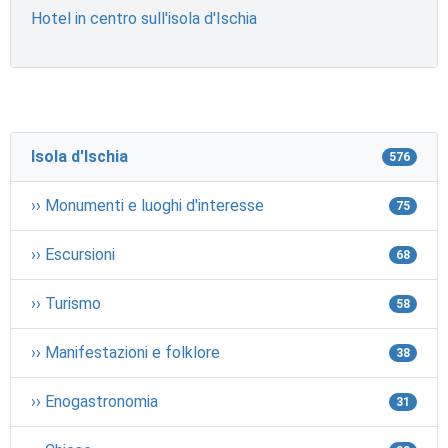
Hotel in centro sull'isola d'Ischia
Isola d'Ischia
576
›› Monumenti e luoghi d'interesse
75
›› Escursioni
68
›› Turismo
58
›› Manifestazioni e folklore
38
›› Enogastronomia
31