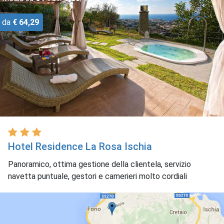
da
€ 64,29
Hotel Residence La Rosa Ischia
Panoramico, ottima gestione della clientela, servizio
navetta puntuale, gestori e camerieri molto cordiali