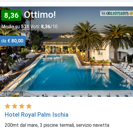
Ottimo!
8,36
Media su
531
Voti:
8,36
/10
da
€ 80,00
Hotel Royal Palm Ischia
200mt dal mare, 3 piscine termali, servizio navetta