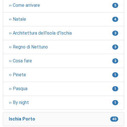
›› Come arrivare
5
›› Natale
4
›› Architettura dell'isola d'Ischia
3
›› Regno di Nettuno
3
›› Cosa fare
3
›› Pinete
1
›› Pasqua
1
›› By night
1
Ischia Porto
40