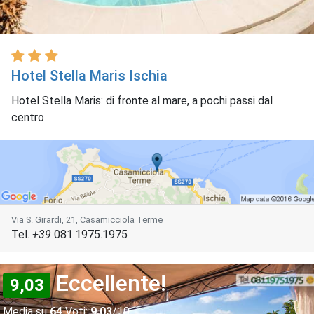
Hotel Stella Maris Ischia
Hotel Stella Maris: di fronte al mare, a pochi passi dal
centro
Via S. Girardi, 21, Casamicciola Terme
Tel.
+39
081.1975.1975
Eccellente!
9,03
Media su
64
Voti:
9,03
/10