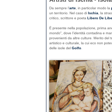
Da sempre l’
arte
, in particolar modo la
un territorio. Nel caso di
Ischia
, la stra
critico, scrittore e poeta
Libero De Lib
È presente nella popolazione, prima anc
mondo
", dove l’identità contadina e mari
provenienti da altre culture. Merito del
artistico e culturale, la cui eco non po
delle isole del
Golfo
.
Tweet