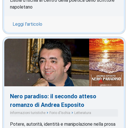
L'isola d'Ischia al centro della poetica dello scrittore
napoletano
Leggi l'articolo
Nero paradiso: il secondo atteso
romanzo di Andrea Esposito
Informazioni turistiche
Forio d'Ischia
Letteratura
Potere, autorità, identità e manipolazione nella prosa