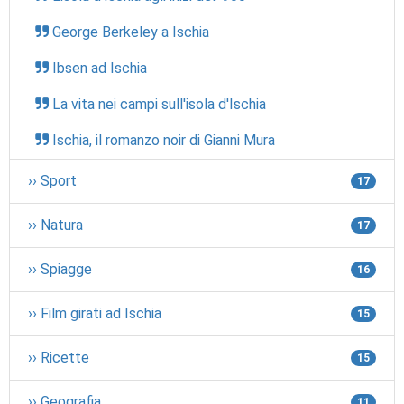
George Berkeley a Ischia
Ibsen ad Ischia
La vita nei campi sull'isola d'Ischia
Ischia, il romanzo noir di Gianni Mura
›› Sport
17
›› Natura
17
›› Spiagge
16
›› Film girati ad Ischia
15
›› Ricette
15
›› Geografia
11