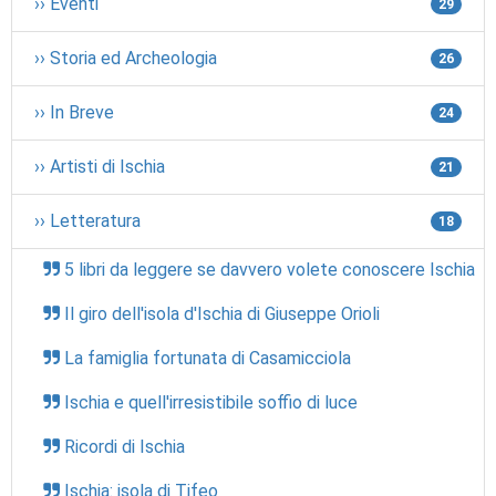
›› Eventi
29
›› Storia ed Archeologia
26
›› In Breve
24
›› Artisti di Ischia
21
›› Letteratura
18
5 libri da leggere se davvero volete conoscere Ischia
Il giro dell'isola d'Ischia di Giuseppe Orioli
La famiglia fortunata di Casamicciola
Ischia e quell'irresistibile soffio di luce
Ricordi di Ischia
Ischia: isola di Tifeo