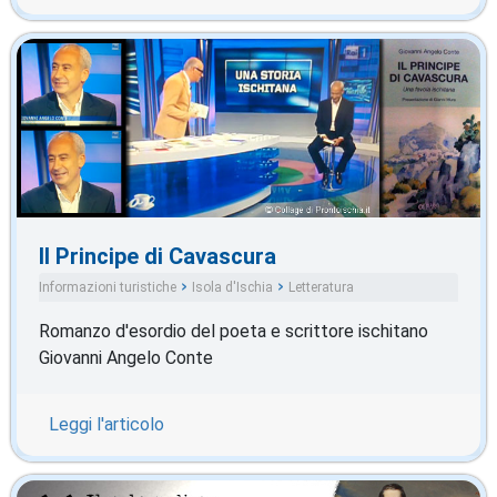
Il Principe di Cavascura
Informazioni turistiche
Isola d'Ischia
Letteratura
Romanzo d'esordio del poeta e scrittore ischitano
Giovanni Angelo Conte
Leggi l'articolo