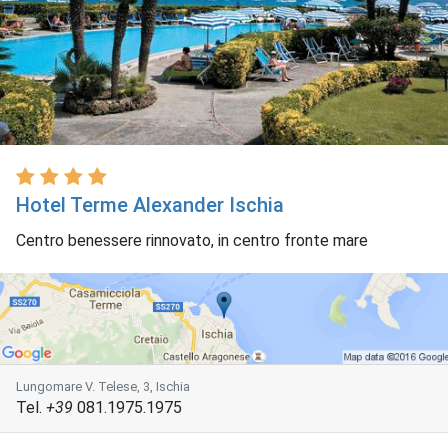
Hotel Terme Alexander Ischia
Centro benessere rinnovato, in centro fronte mare
Lungomare V. Telese, 3, Ischia
Tel.
+39
081.1975.1975