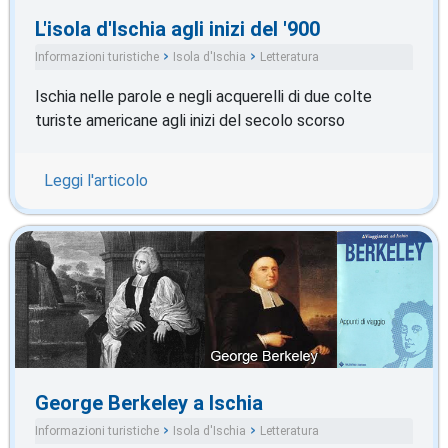
L'isola d'Ischia agli inizi del '900
Informazioni turistiche
Isola d'Ischia
Letteratura
Ischia nelle parole e negli acquerelli di due colte
turiste americane agli inizi del secolo scorso
Leggi l'articolo
George Berkeley a Ischia
Informazioni turistiche
Isola d'Ischia
Letteratura