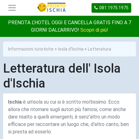
081.1975.1975
PRENOTA L'HOTEL OGGI E CANCELLA GRATIS FINO A 7
GIORNI DALL'ARRIVO!
Scopri di più!
Informazioni turistiche
Isola d'Ischia
Letteratura
Letteratura dell' Isola
d'Ischia
Ischia
è un’isola su cui si è scritto moltissimo. Ecco
allora che ritornare sugli autori più famosi, come anche
dare risalto a quelli emergenti, è senz’altro un modo
efficace per raccontare un luogo che, d’altro canto, ben
si presta ad esserlo.