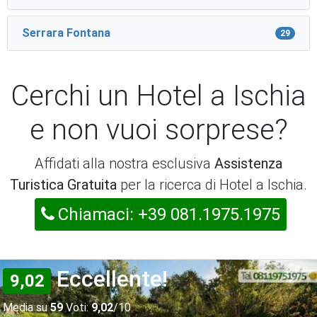
Serrara Fontana
29
Cerchi un Hotel a Ischia
e non vuoi sorprese?
Affidati alla nostra esclusiva
Assistenza
Turistica Gratuita
per la ricerca di Hotel a Ischia.
Chiamaci: +39 081.1975.1975
Eccellente!
9,02
Media su
59
Voti:
9,02
/10