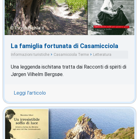
La famiglia fortunata di Casamicciola
Informazioni turistiche
Casamicciola Terme
Letteratura
Una leggenda ischitana tratta dai Racconti di spiriti di
Jørgen Vilhelm Bergsøe.
Leggi l'articolo