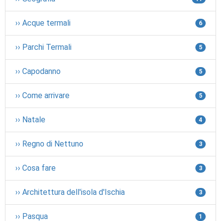
›› Acque termali
6
›› Parchi Termali
5
›› Capodanno
5
›› Come arrivare
5
›› Natale
4
›› Regno di Nettuno
3
›› Cosa fare
3
›› Architettura dell'isola d'Ischia
3
›› Pasqua
1