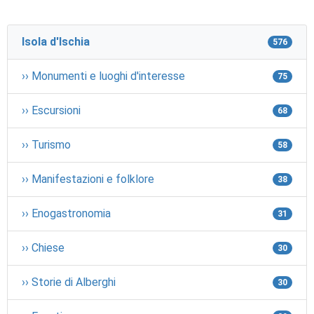
Isola d'Ischia
576
›› Monumenti e luoghi d'interesse
75
›› Escursioni
68
›› Turismo
58
›› Manifestazioni e folklore
38
›› Enogastronomia
31
›› Chiese
30
›› Storie di Alberghi
30