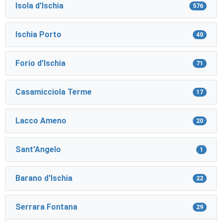
Isola d'Ischia
576
Ischia Porto
40
Forio d'Ischia
71
Casamicciola Terme
17
Lacco Ameno
20
Sant'Angelo
1
Barano d'Ischia
22
Serrara Fontana
29