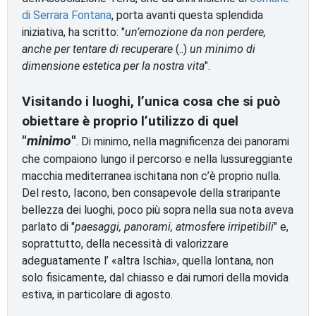
di Serrara Fontana
, porta avanti questa splendida
iniziativa, ha scritto: "
un’emozione da non perdere,
anche per tentare di recuperare
(..)
un minimo di
dimensione estetica per la nostra vita
".
Visitando i luoghi, l’unica cosa che si può
obiettare è proprio l’utilizzo di quel
"
minimo
"
. Di minimo, nella magnificenza dei panorami
che compaiono lungo il percorso e nella lussureggiante
macchia mediterranea ischitana non c’è proprio nulla.
Del resto, Iacono, ben consapevole della straripante
bellezza dei luoghi, poco più sopra nella sua nota aveva
parlato di "
paesaggi, panorami, atmosfere irripetibili
" e,
soprattutto, della necessità di valorizzare
adeguatamente l’ «altra Ischia», quella lontana, non
solo fisicamente, dal chiasso e dai rumori della movida
estiva, in particolare di agosto.