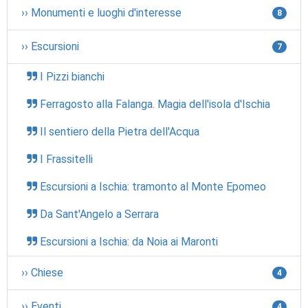
›› Monumenti e luoghi d'interesse
8
›› Escursioni
7
I Pizzi bianchi
Ferragosto alla Falanga. Magia dell'isola d'Ischia
Il sentiero della Pietra dell'Acqua
I Frassitelli
Escursioni a Ischia: tramonto al Monte Epomeo
Da Sant'Angelo a Serrara
Escursioni a Ischia: da Noia ai Maronti
›› Chiese
4
›› Eventi
4