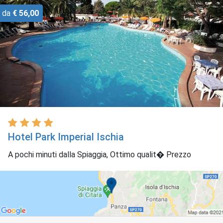
da
€ 56,00
Hotel Park Imperial Ischia
A pochi minuti dalla Spiaggia, Ottimo qualit� Prezzo