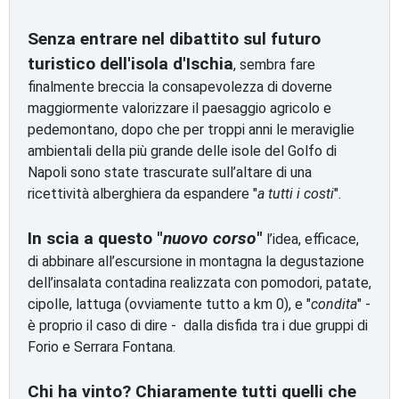
Senza entrare nel dibattito sul futuro
turistico dell'isola d'Ischia
, sembra fare
finalmente breccia la consapevolezza di doverne
maggiormente valorizzare il paesaggio agricolo e
pedemontano, dopo che per troppi anni le meraviglie
ambientali della più grande delle isole del Golfo di
Napoli sono state trascurate sull’altare di una
ricettività alberghiera da espandere "
a tutti i costi
".
In scia a questo "
nuovo corso
"
l’idea, efficace,
di abbinare all’escursione in montagna la degustazione
dell’insalata contadina realizzata con pomodori, patate,
cipolle, lattuga (ovviamente tutto a km 0), e "
condita
" -
è proprio il caso di dire - dalla disfida tra i due gruppi di
Forio e Serrara Fontana.
Chi ha vinto? Chiaramente tutti quelli che