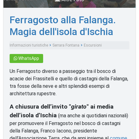
Ferragosto alla Falanga.
Magia dell'isola d'Ischia
Informazioni turistiche
Serrara Fontana
Escursioni
WhatsApp
Un Ferragosto diverso a passeggio tra il bosco di
acacie dei Frassitelli e quello di castagni della Falanga,
tra fosse della neve e altri splendidi esempi di
architettura rupestre.
A chiusura dell’invito "
girato
" ai media
dell’isola d’Ischia
(ma anche ai quotidiani nazionali)
per promuovere il Ferragosto nel bosco di castagni
della Falanga, Franco Iacono, presidente
dell’Associazione Terra, che da anni insieme al
comune