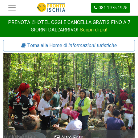
081.1975.1975
PRENOTA L'HOTEL OGGI E CANCELLA GRATIS FINO A 7
GIORNI DALL'ARRIVO!
Scopri di più!
Torna alla Home di
Informazioni turistiche
Altre Foto