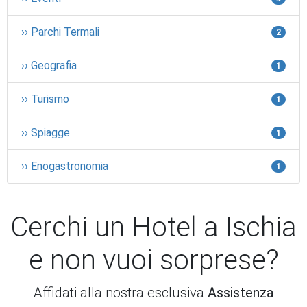
›› Parchi Termali
2
›› Geografia
1
›› Turismo
1
›› Spiagge
1
›› Enogastronomia
1
Cerchi un Hotel a Ischia
e non vuoi sorprese?
Affidati alla nostra esclusiva
Assistenza