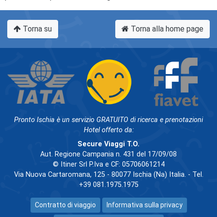
Torna su
Torna alla home page
Pronto Ischia è un servizio GRATUITO di ricerca e prenotazioni
Hotel offerto da:
Secure Viaggi T.O.
Aut. Regione Campania n. 431 del 17/09/08
© Itiner Srl P.Iva e CF: 05706061214
Via Nuova Cartaromana, 125 - 80077 Ischia (Na) Italia. - Tel.
+39 081.1975.1975
Contratto di viaggio
Informativa sulla privacy