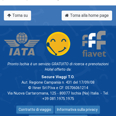
Torna su
Torna alla home page
Pronto Ischia è un servizio GRATUITO di ricerca e prenotazioni
Hotel offerto da:
Secure Viaggi T.O.
Aut. Regione Campania n. 431 del 17/09/08
© Itiner Srl P.Iva e CF: 05706061214
Via Nuova Cartaromana, 125 - 80077 Ischia (Na) Italia. - Tel.
+39 081.1975.1975
Contratto di viaggio
Informativa sulla privacy