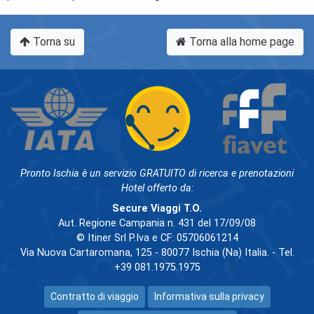
Torna su
Torna alla home page
Pronto Ischia è un servizio GRATUITO di ricerca e prenotazioni
Hotel offerto da:
Secure Viaggi T.O.
Aut. Regione Campania n. 431 del 17/09/08
© Itiner Srl P.Iva e CF: 05706061214
Via Nuova Cartaromana, 125 - 80077 Ischia (Na) Italia. - Tel.
+39 081.1975.1975
Contratto di viaggio
Informativa sulla privacy