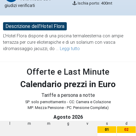
Ischia porto: 400mt
giudizi verificati
Descrizione dell'Hotel Flora
L'Hotel Flora dispone di una piscina termaleesterna con ampie
terrazza per cure elioterapiche e di un solarium con vasca
idromassaggio jacuzzi, do
...
Leggi tutto
Offerte e Last Minute
Calendario prezzi in Euro
Tariffe a persona a notte
SP: solo pernottamento - CC: Camera e Colazione
MP: Mezza Pensione - PC: Pensione Completa)
Agosto 2026
l
m
m
g
v
s
d
01
02