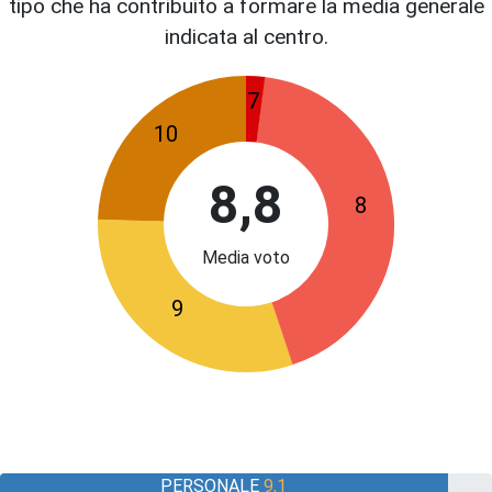
tipo che ha contribuito a formare la media generale
indicata al centro.
7
10
8,8
8
Media voto
9
PERSONALE
9,1