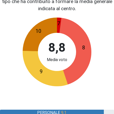
tipo che ha contribuito a formare la media generale
indicata al centro.
7
10
8,8
8
Media voto
9
PERSONALE
9,1