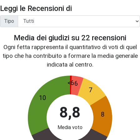
Leggi le Recensioni di
Tipo
Media dei giudizi su
22
recensioni
Ogni fetta rappresenta il quantitativo di voti di quel
tipo che ha contribuito a formare la media generale
indicata al centro.
<6
6
7
10
8,8
8
Media voto