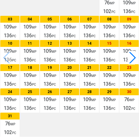
76
109
MP
MP
102
136
PC
PC
03
04
05
06
07
08
09
109
109
109
109
109
109
109
MP
MP
MP
MP
MP
MP
MP
136
136
136
136
136
136
136
PC
PC
PC
PC
PC
PC
PC
10
11
12
13
14
15
16
109
109
109
109
109
109
109
MP
MP
MP
MP
MP
MP
MP
136
136
136
136
136
136
136
PC
PC
PC
PC
PC
PC
PC
17
18
19
20
21
22
23
109
109
109
109
109
109
109
MP
MP
MP
MP
MP
MP
MP
136
136
136
136
136
136
136
PC
PC
PC
PC
PC
PC
PC
24
25
26
27
28
29
30
109
109
109
109
109
109
76
MP
MP
MP
MP
MP
MP
MP
136
136
136
136
136
136
102
PC
PC
PC
PC
PC
PC
PC
31
76
MP
102
PC