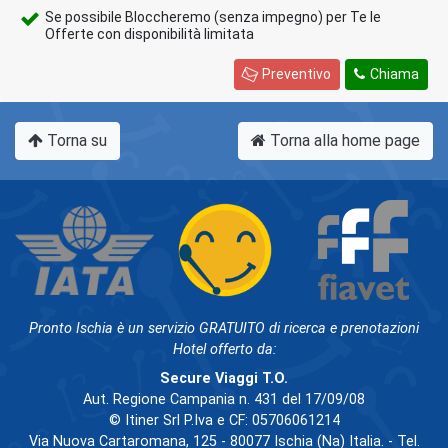
Se possibile Bloccheremo (senza impegno) per Te le
Offerte con disponibilità limitata
Preventivo
Chiama
Torna su
Torna alla home page
Pronto Ischia è un servizio GRATUITO di ricerca e prenotazioni
Hotel offerto da:
Secure Viaggi T.O.
Aut. Regione Campania n. 431 del 17/09/08
© Itiner Srl P.Iva e CF: 05706061214
Via Nuova Cartaromana, 125 - 80077 Ischia (Na) Italia. - Tel.