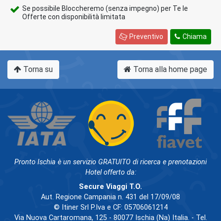
Se possibile Bloccheremo (senza impegno) per Te le
Offerte con disponibilità limitata
Preventivo
Chiama
Torna su
Torna alla home page
Pronto Ischia è un servizio GRATUITO di ricerca e prenotazioni
Hotel offerto da:
Secure Viaggi T.O.
Aut. Regione Campania n. 431 del 17/09/08
© Itiner Srl P.Iva e CF: 05706061214
Via Nuova Cartaromana, 125 - 80077 Ischia (Na) Italia. - Tel.