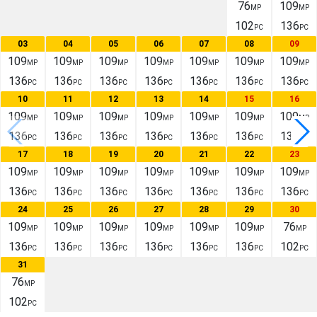
76
109
MP
MP
102
136
PC
PC
03
04
05
06
07
08
09
109
109
109
109
109
109
109
MP
MP
MP
MP
MP
MP
MP
136
136
136
136
136
136
136
PC
PC
PC
PC
PC
PC
PC
10
11
12
13
14
15
16
109
109
109
109
109
109
109
MP
MP
MP
MP
MP
MP
MP
136
136
136
136
136
136
136
PC
PC
PC
PC
PC
PC
PC
17
18
19
20
21
22
23
109
109
109
109
109
109
109
MP
MP
MP
MP
MP
MP
MP
136
136
136
136
136
136
136
PC
PC
PC
PC
PC
PC
PC
24
25
26
27
28
29
30
109
109
109
109
109
109
76
MP
MP
MP
MP
MP
MP
MP
136
136
136
136
136
136
102
PC
PC
PC
PC
PC
PC
PC
31
76
MP
102
PC