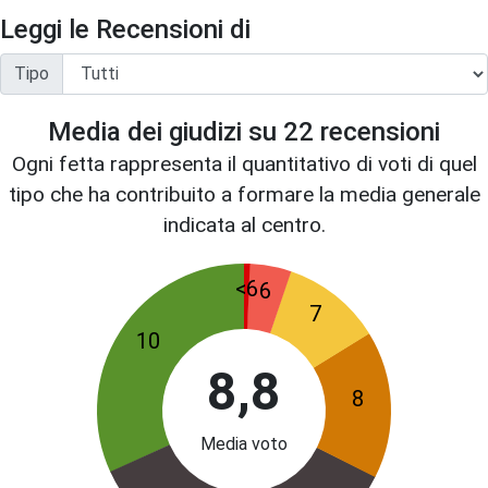
Leggi le Recensioni di
Tipo
Media dei giudizi su
22
recensioni
Ogni fetta rappresenta il quantitativo di voti di quel
tipo che ha contribuito a formare la media generale
indicata al centro.
<6
6
7
10
8,8
8
Media voto