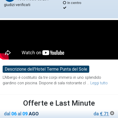
In centro
giudizi verificati
Descrizione dell'Hotel Terme Punta del Sole
L'Albergo è costituito da tre corpi immersi in uno splendido
giardino con piscina. Dispone di
sala ristorante cl
...
Leggi tutto
Offerte e Last Minute
dal
06
al
09
AGO
da
€ 71