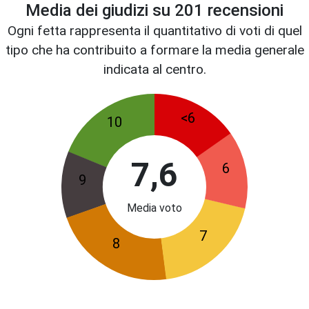
Media dei giudizi su
201
recensioni
Ogni fetta rappresenta il quantitativo di voti di quel
tipo che ha contribuito a formare la media generale
indicata al centro.
<6
10
7,6
6
9
Media voto
7
8