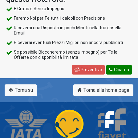
È Gratis e Senza Impegno
Faremo Noi per Te tutti i calcoli con Precisione
Riceverai una Risposta in pochi Minuti nella tua casella
Email
Riceverai eventuali Prezzi Migliori non ancora pubblicati
Se possibile Bloccheremo (senza impegno) per Te le
Offerte con disponibilità limitata
Preventivo
Chiama
Torna su
Torna alla home page