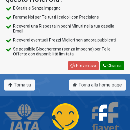
È Gratis e Senza Impegno
Faremo Noi per Te tutti i calcoli con Precisione
Riceverai una Risposta in pochi Minuti nella tua casella
Email
Riceverai eventuali Prezzi Migliori non ancora pubblicati
Se possibile Bloccheremo (senza impegno) per Te le
Offerte con disponibilità limitata
Preventivo
Chiama
Torna su
Torna alla home page