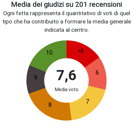
Media dei giudizi su
201
recensioni
Ogni fetta rappresenta il quantitativo di voti di quel
tipo che ha contribuito a formare la media generale
indicata al centro.
<6
10
7,6
6
9
Media voto
7
8