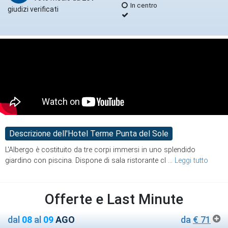
In centro
giudizi verificati
Descrizione dell'Hotel Terme Punta del Sole
L'Albergo è costituito da tre corpi immersi in uno splendido
giardino con piscina. Dispone di
sala ristorante cl
...
Leggi tutto
Offerte e Last Minute
dal
08
al
09
AGO
da
€ 71