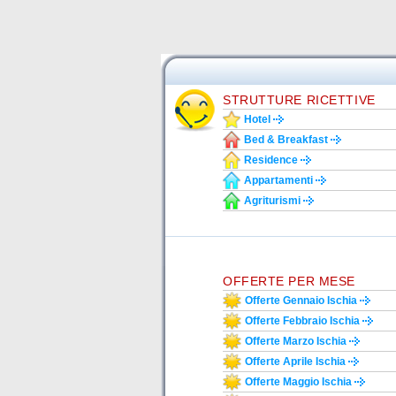
STRUTTURE RICETTIVE
Hotel
Bed & Breakfast
Residence
Appartamenti
Agriturismi
OFFERTE PER MESE
Offerte Gennaio Ischia
Offerte Febbraio Ischia
Offerte Marzo Ischia
Offerte Aprile Ischia
Offerte Maggio Ischia