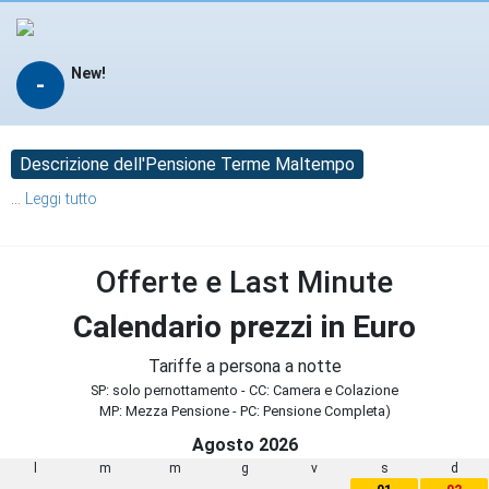
New!
-
Descrizione dell'Pensione Terme Maltempo
...
Leggi tutto
Offerte e Last Minute
Calendario prezzi in Euro
Tariffe a persona a notte
SP: solo pernottamento - CC: Camera e Colazione
MP: Mezza Pensione - PC: Pensione Completa)
Agosto 2026
l
m
m
g
v
s
d