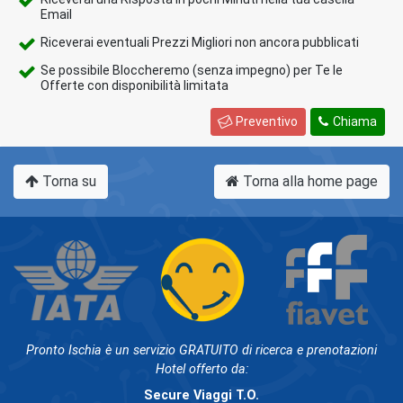
Email
Riceverai eventuali Prezzi Migliori non ancora pubblicati
Se possibile Bloccheremo (senza impegno) per Te le
Offerte con disponibilità limitata
Preventivo
Chiama
Torna su
Torna alla home page
Pronto Ischia è un servizio GRATUITO di ricerca e prenotazioni
Hotel offerto da:
Secure Viaggi T.O.