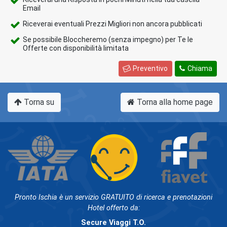
Email
Riceverai eventuali Prezzi Migliori non ancora pubblicati
Se possibile Bloccheremo (senza impegno) per Te le
Offerte con disponibilità limitata
Preventivo
Chiama
Torna su
Torna alla home page
Pronto Ischia è un servizio GRATUITO di ricerca e prenotazioni
Hotel offerto da:
Secure Viaggi T.O.