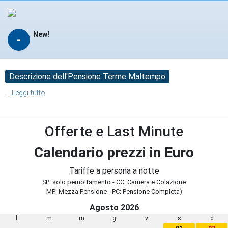
New!
-
Descrizione dell'Pensione Terme Maltempo
...
Leggi tutto
Offerte e Last Minute
Calendario prezzi in Euro
Tariffe a persona a notte
SP: solo pernottamento - CC: Camera e Colazione
MP: Mezza Pensione - PC: Pensione Completa)
Agosto 2026
l
m
m
g
v
s
d