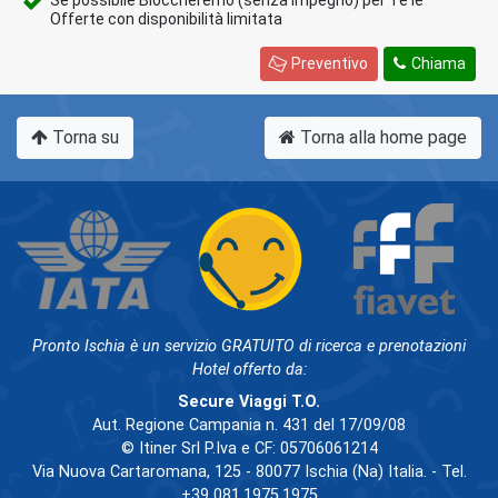
Offerte con disponibilità limitata
Preventivo
Chiama
Torna su
Torna alla home page
Pronto Ischia è un servizio GRATUITO di ricerca e prenotazioni
Hotel offerto da:
Secure Viaggi T.O.
Aut. Regione Campania n. 431 del 17/09/08
© Itiner Srl P.Iva e CF: 05706061214
Via Nuova Cartaromana, 125 - 80077 Ischia (Na) Italia. - Tel.
+39 081.1975.1975