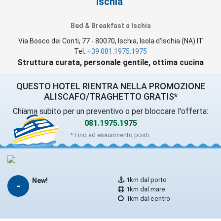
Ischia
Bed & Breakfast a Ischia
Via Bosco dei Conti, 77
-
80070
,
Ischia
, Isola d'Ischia (
NA
)
IT
Tel.
+39 081.1975.1975
Struttura curata, personale gentile, ottima cucina
QUESTO HOTEL RIENTRA NELLA PROMOZIONE
ALISCAFO/TRAGHETTO GRATIS*
Chiama subito per un preventivo o per bloccare l'offerta:
081.1975.1975
* Fino ad esaurimento posti.
1km dal porto
New!
-
1km dal mare
1km dal centro