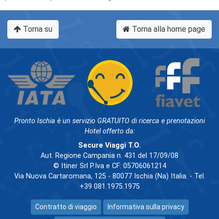
Torna su
Torna alla home page
Pronto Ischia è un servizio GRATUITO di ricerca e prenotazioni
Hotel offerto da:
Secure Viaggi T.O.
Aut. Regione Campania n. 431 del 17/09/08
© Itiner Srl P.Iva e CF: 05706061214
Via Nuova Cartaromana, 125 - 80077 Ischia (Na) Italia. - Tel.
+39 081.1975.1975
Contratto di viaggio
Informativa sulla privacy