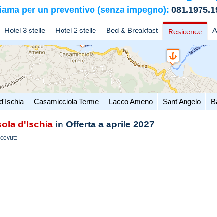
iama per un preventivo (senza impegno):
081.1975.1
Hotel 3 stelle
Hotel 2 stelle
Bed & Breakfast
A
Residence
d'Ischia
Casamicciola Terme
Lacco Ameno
Sant'Angelo
B
sola d'Ischia
in Offerta a aprile 2027
icevute