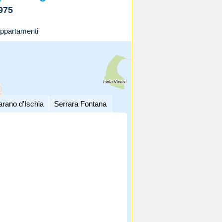
975
ppartamenti
arano d'Ischia
Serrara Fontana