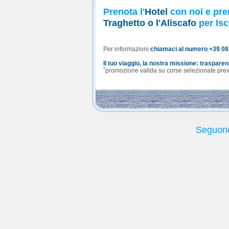
Prenota l'
Hotel
con noi e pre
Traghetto o l'Aliscafo
per Isc
Per informazioni
chiamaci al numero +39 0
Il tuo viaggio, la nostra missione: traspare
*
promozione valida su corse selezionate previa
Seguono