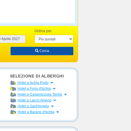
Ordina per:
Cerca
SELEZIONE DI ALBERGHI
Apri menu
Hotel a Ischia Porto
Apri menu
Hotel a Forio d'Ischia
Apri menu
Hotel a Casamicciola Terme
Apri menu
Hotel a Lacco Ameno
Apri menu
Hotel a Sant'Angelo
Apri menu
Hotel a Barano d'Ischia