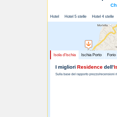
Ch
Hotel
Hotel 5 stelle
Hotel 4 stelle
Isola d'Ischia
Ischia Porto
Forio 
I migliori
Residence
dell'
I
Sulla base del rapporto prezzo/recensioni r