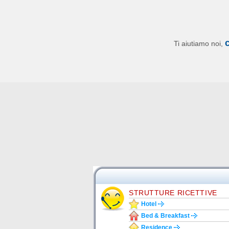
Ti aiutiamo noi,
STRUTTURE RICETTIVE
Hotel
Bed & Breakfast
Residence