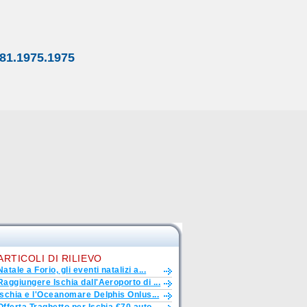
81.1975.1975
ARTICOLI DI RILIEVO
Natale a Forio, gli eventi natalizi a...
Raggiungere Ischia dall'Aeroporto di ...
Ischia e l'Oceanomare Delphis Onlus...