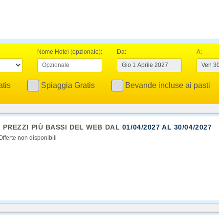
Nome Hotel (opzionale):
Da:
A:
tis
Spiaggia Gratis
Bevande incluse ai pasti
I PREZZI PIÙ BASSI DEL WEB DAL
01/04/2027 AL 30/04/2027
Offerte non disponibili