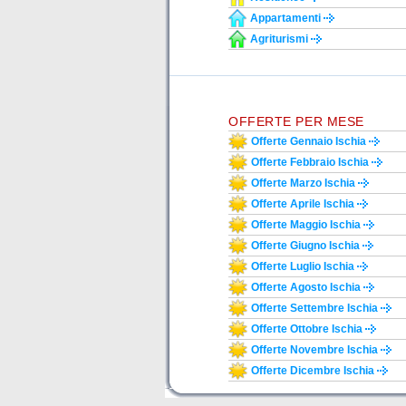
Appartamenti
Agriturismi
OFFERTE PER MESE
Offerte Gennaio Ischia
Offerte Febbraio Ischia
Offerte Marzo Ischia
Offerte Aprile Ischia
Offerte Maggio Ischia
Offerte Giugno Ischia
Offerte Luglio Ischia
Offerte Agosto Ischia
Offerte Settembre Ischia
Offerte Ottobre Ischia
Offerte Novembre Ischia
Offerte Dicembre Ischia