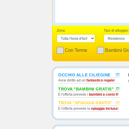
Zona:
Tipo di alloggio:
Con Terme
Bambini Gra
OCCHIO ALLE CILIEGINE
Avrai diritto ad un
fantastico regalo
!
TROVA "BAMBINI GRATIS"
E l'offerta prevede i
bambini a costo 0
!
TROVA "SPIAGGIA GRATIS"
E l'offerta prevede la
spiaggia inclusa
!