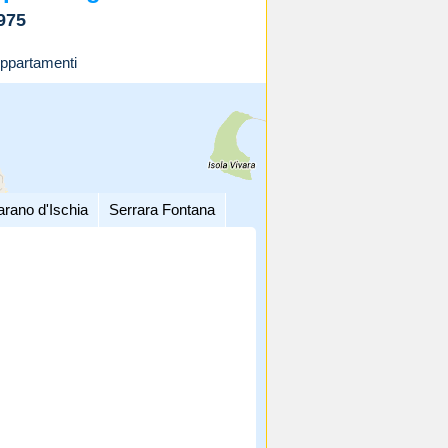
975
ppartamenti
arano d'Ischia
Serrara Fontana