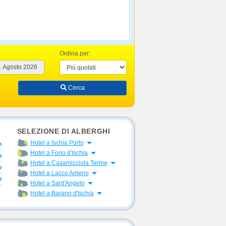
Ordina per:
Cerca
SELEZIONE DI ALBERGHI
Apri menu
Hotel a Ischia Porto
Apri menu
Hotel a Forio d'Ischia
Apri menu
Hotel a Casamicciola Terme
Apri menu
Hotel a Lacco Ameno
Apri menu
Hotel a Sant'Angelo
Apri menu
Hotel a Barano d'Ischia