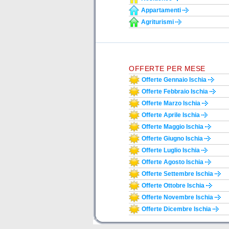
Appartamenti
Agriturismi
OFFERTE PER MESE
Offerte Gennaio Ischia
Offerte Febbraio Ischia
Offerte Marzo Ischia
Offerte Aprile Ischia
Offerte Maggio Ischia
Offerte Giugno Ischia
Offerte Luglio Ischia
Offerte Agosto Ischia
Offerte Settembre Ischia
Offerte Ottobre Ischia
Offerte Novembre Ischia
Offerte Dicembre Ischia