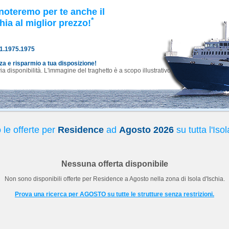
noteremo per te anche il
*
hia al miglior prezzo!
81.1975.1975
nza e risparmio a tua disposizione!
 disponibilità. L'immagine del traghetto è a scopo illustrativo.
le offerte per
Residence
ad
Agosto 2026
su tutta l'Isol
Nessuna offerta disponibile
Non sono disponibili offerte per
Residence
a
Agosto
nella zona di Isola d'Ischia.
Prova una ricerca per AGOSTO su tutte le strutture senza restrizioni.