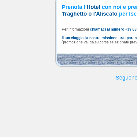
Prenota l'
Hotel
con noi e pre
Traghetto o l'Aliscafo
per Isc
Per informazioni
chiamaci al numero +39 0
Il tuo viaggio, la nostra missione: traspare
*
promozione valida su corse selezionate previa
Seguono 