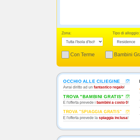
Zona:
Tipo di alloggio:
Con Terme
Bambini Gra
OCCHIO ALLE CILIEGINE
Avrai diritto ad un
fantastico regalo
!
TROVA "BAMBINI GRATIS"
E l'offerta prevede i
bambini a costo 0
!
TROVA "SPIAGGIA GRATIS"
E l'offerta prevede la
spiaggia inclusa
!