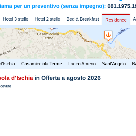
iama per un preventivo (senza impegno):
081.1975.1
Hotel 3 stelle
Hotel 2 stelle
Bed & Breakfast
A
Residence
d'Ischia
Casamicciola Terme
Lacco Ameno
Sant'Angelo
B
sola d'Ischia
in Offerta a agosto 2026
icevute