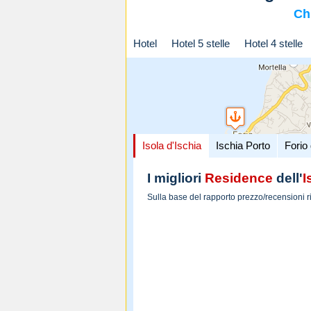
Ch
Hotel
Hotel 5 stelle
Hotel 4 stelle
Isola d'Ischia
Ischia Porto
Forio 
I migliori
Residence
dell'
I
Sulla base del rapporto prezzo/recensioni r