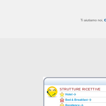
Ti aiutiamo noi,
STRUTTURE RICETTIVE
Hotel
Bed & Breakfast
Residence