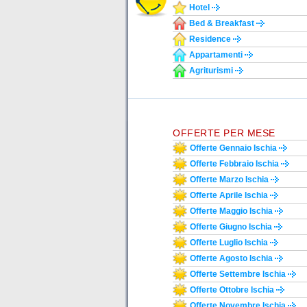
Hotel
Bed & Breakfast
Residence
Appartamenti
Agriturismi
OFFERTE PER MESE
Offerte Gennaio Ischia
Offerte Febbraio Ischia
Offerte Marzo Ischia
Offerte Aprile Ischia
Offerte Maggio Ischia
Offerte Giugno Ischia
Offerte Luglio Ischia
Offerte Agosto Ischia
Offerte Settembre Ischia
Offerte Ottobre Ischia
Offerte Novembre Ischia