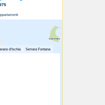
975
ppartamenti
arano d'Ischia
Serrara Fontana