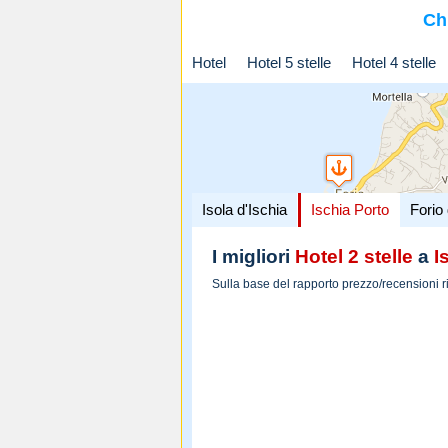
Ch
Hotel
Hotel 5 stelle
Hotel 4 stelle
Isola d'Ischia
Ischia Porto
Forio 
I migliori
Hotel 2 stelle
a
I
Sulla base del rapporto prezzo/recensioni r