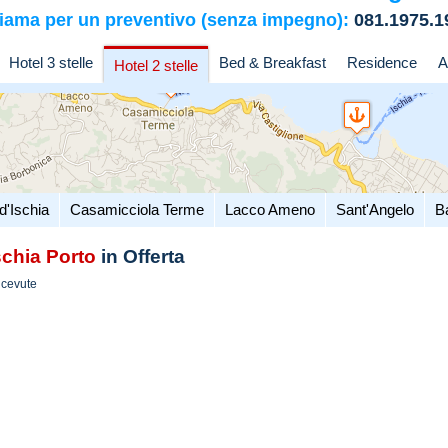
iama per un preventivo (senza impegno):
081.1975.1
Hotel 3 stelle
Bed & Breakfast
Residence
A
Hotel 2 stelle
d'Ischia
Casamicciola Terme
Lacco Ameno
Sant'Angelo
B
schia Porto
in Offerta
icevute