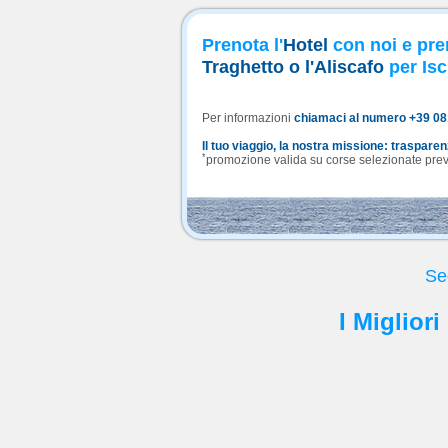
Prenota l'
Hotel
con noi e pre
Traghetto o l'Aliscafo
per Isc
Per informazioni
chiamaci al numero +39 0
Il tuo viaggio, la nostra missione: traspare
*
promozione valida su corse selezionate previa
Se
I Migliori