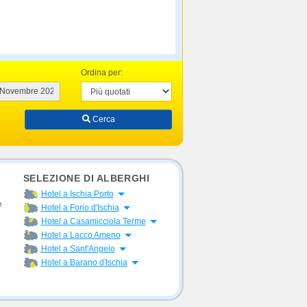
Ordina per:
Cerca
SELEZIONE DI ALBERGHI
Apri menu
Hotel a Ischia Porto
e
Apri menu
Hotel a Forio d'Ischia
Apri menu
Hotel a Casamicciola Terme
Apri menu
Hotel a Lacco Ameno
Apri menu
Hotel a Sant'Angelo
Apri menu
Hotel a Barano d'Ischia