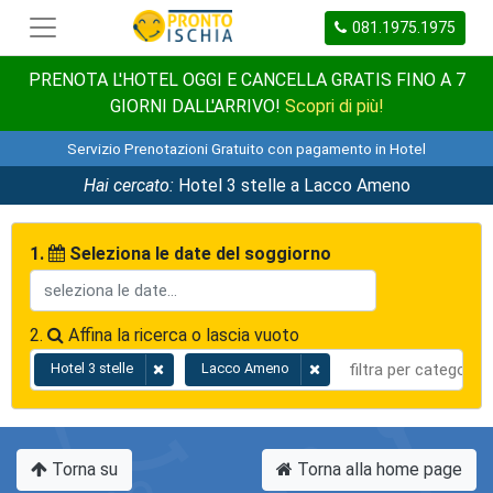
081.1975.1975
PRENOTA L'HOTEL OGGI E CANCELLA GRATIS FINO A 7
GIORNI DALL'ARRIVO!
Scopri di più!
Servizio Prenotazioni Gratuito con pagamento in Hotel
Hai cercato:
Hotel 3 stelle a Lacco Ameno
1.
Seleziona le date del soggiorno
2.
Affina la ricerca o lascia vuoto
Hotel 3 stelle
Lacco Ameno
Torna su
Torna alla home page