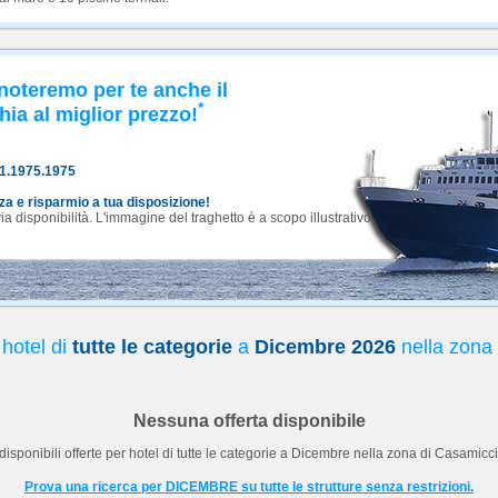
noteremo per te anche il
*
hia al miglior prezzo!
81.1975.1975
nza e risparmio a tua disposizione!
 disponibilità. L'immagine del traghetto è a scopo illustrativo.
 hotel di
tutte le categorie
a
Dicembre 2026
nella zona
Nessuna offerta disponibile
isponibili offerte per hotel di
tutte le categorie
a
Dicembre
nella zona di Casamicci
Prova una ricerca per DICEMBRE su tutte le strutture senza restrizioni.