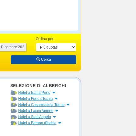
Ordina per:
Cerca
SELEZIONE DI ALBERGHI
Apri menu
Hotel a Ischia Porto
Apri menu
Hotel a Forio d'Ischia
Apri menu
Hotel a Casamicciola Terme
Apri menu
Hotel a Lacco Ameno
Apri menu
Hotel a Sant'Angelo
Apri menu
Hotel a Barano d'Ischia