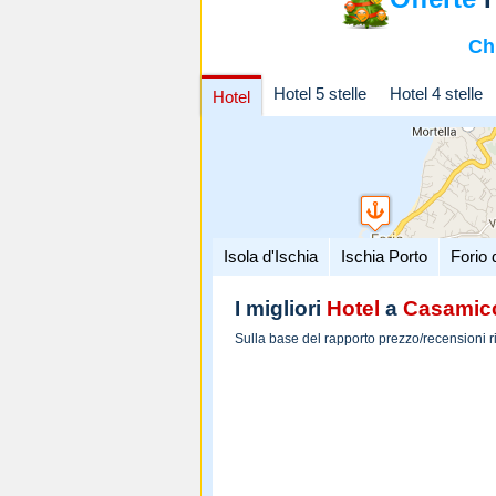
Ch
Hotel 5 stelle
Hotel 4 stelle
Hotel
Isola d'Ischia
Ischia Porto
Forio 
I migliori
Hotel
a
Casamicc
Sulla base del rapporto prezzo/recensioni r