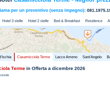
iama per un preventivo (senza impegno):
081.1975.1
Hotel 3 stelle
Hotel 2 stelle
Bed & Breakfast
Residence
A
d'Ischia
Casamicciola Terme
Lacco Ameno
Sant'Angelo
B
iola Terme
in Offerta a dicembre 2026
icevute