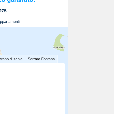
975
ppartamenti
arano d'Ischia
Serrara Fontana