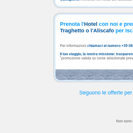
Prenota l'
Hotel
con noi e pre
Traghetto o l'Aliscafo
per Isc
Per informazioni
chiamaci al numero +39 0
Il tuo viaggio, la nostra missione: traspare
*
promozione valida su corse selezionate previa
Seguono le offerte per
Non sono d