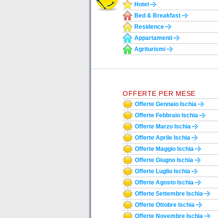
Hotel
Bed & Breakfast
Residence
Appartamenti
Agriturismi
OFFERTE PER MESE
Offerte Gennaio Ischia
Offerte Febbraio Ischia
Offerte Marzo Ischia
Offerte Aprile Ischia
Offerte Maggio Ischia
Offerte Giugno Ischia
Offerte Luglio Ischia
Offerte Agosto Ischia
Offerte Settembre Ischia
Offerte Ottobre Ischia
Offerte Novembre Ischia