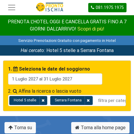
081.1975.1975
PRENOTA L'HOTEL OGGI E CANCELLA GRATIS FINO A 7
GIORNI DALL'ARRIVO!
Scopri di più!
Servizio Prenotazioni Gratuito con pagamento in Hotel
Hai cercato:
Hotel 5 stelle a Serrara Fontana
1.
Seleziona le date del soggiorno
2.
Affina la ricerca o lascia vuoto
Hotel 5 stelle
Serrara Fontana
Torna su
Torna alla home page