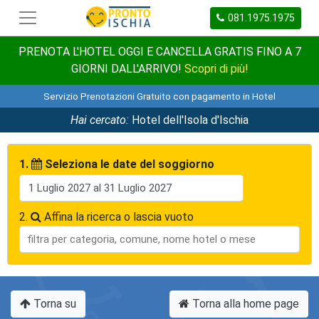
081.1975.1975
PRENOTA L'HOTEL OGGI E CANCELLA GRATIS FINO A 7
GIORNI DALL'ARRIVO!
Scopri di più!
Servizio Prenotazioni Gratuito con pagamento in Hotel
Hai cercato:
Hotel dell'Isola d'Ischia
1.
Seleziona le date del soggiorno
2.
Affina la ricerca o lascia vuoto
Torna su
Torna alla home page