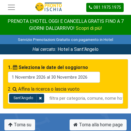
081.1975.1975
PRENOTA L'HOTEL OGGI E CANCELLA GRATIS FINO A 7
GIORNI DALL'ARRIVO!
Scopri di più!
Servizio Prenotazioni Gratuito con pagamento in Hotel
Hai cercato:
Hotel a Sant'Angelo
1.
Seleziona le date del soggiorno
2.
Affina la ricerca o lascia vuoto
Sant'Angelo
Torna su
Torna alla home page