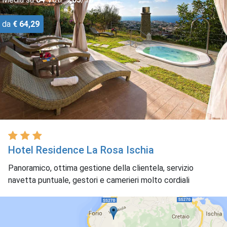
da
€ 64,29
Hotel Residence La Rosa Ischia
Panoramico, ottima gestione della clientela, servizio
navetta puntuale, gestori e camerieri molto cordiali