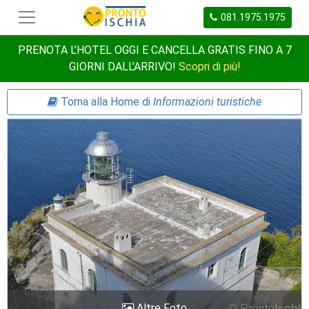
081.1975.1975
PRENOTA L'HOTEL OGGI E CANCELLA GRATIS FINO A 7
GIORNI DALL'ARRIVO!
Scopri di più!
Torna alla Home di
Informazioni turistiche
Altre Foto