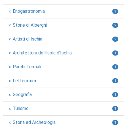
›› Enogastronomia
3
›› Storie di Alberghi
2
›› Artisti di Ischia
2
›› Architettura dell'isola d'Ischia
1
›› Parchi Termali
1
›› Letteratura
1
›› Geografia
1
›› Turismo
1
›› Storia ed Archeologia
1