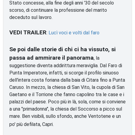
Stato concesse, alla fine degli anni '30 del secolo
scorso, di continuare la professione del marito
deceduto sul lavoro.
VEDI TRAILER
:
Lucì voci e volti dal faro
Se poi dalle storie di chi ci ha vissuto, si
passa ad ammirare il panorama
, la
suggestione diventa addirittura meraviglia. Dal Faro di
Punta Imperatore, infatti, si scorge il profilo sinuoso
dell’intera costa foriana dalla baia di Citara fino a Punta
Caruso. In mezzo, la chiesa di San Vito, la cupola di San
Gaetano e il Torrione che fanno capolino tra le case e i
palazzi del paese. Poco più in là, sola, come si conviene
a una "primadonna", la chiesa del Soccorso a picco sul
mare. Ben visibili, sullo sfondo, anche Ventotene e un
po' più defilata, Capri.