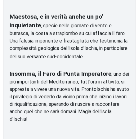
Maestosa, e in verità anche un po'
inquietante
, specie nelle giornate di vento e
burrasca, la costa a strapiombo su cui affaccia il faro.
Una falesia imponente e frastagliata che testimonia la
complessità geologica dell'isola d'Ischia, in particolare
del suo versante sud-occidentale.
Insomma, il Faro di Punta Imperatore
, uno dei
più importanti del Mediterraneo, tutt'ora in attività, si
appresta a vivere una nuova vita. ProntoIschia ha avuto
il privilegio di vederlo da vicino prima che inizino i lavori
di riqualificazione, sperando di riuscire a raccontare
anche quel che ne sarà domani. Magia dell'isola
d'Ischia!