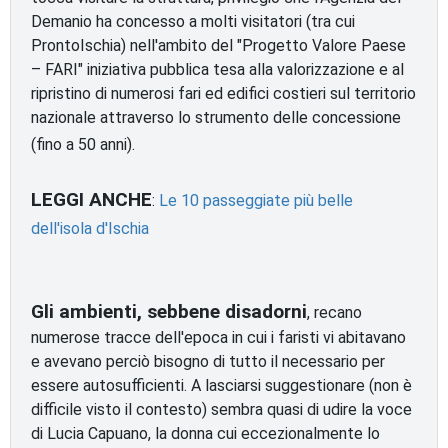
Demanio ha concesso a molti visitatori (tra cui
ProntoIschia) nell'ambito del "Progetto Valore Paese
– FARI" iniziativa pubblica tesa alla valorizzazione e al
ripristino di numerosi fari ed edifici costieri sul territorio
nazionale attraverso lo strumento delle concessione
(fino a 50 anni).
LEGGI ANCHE
:
Le 10 passeggiate più belle
dell'isola d'Ischia
Gli ambienti, sebbene disadorni
, recano
numerose tracce dell'epoca in cui i faristi vi abitavano
e avevano perciò bisogno di tutto il necessario per
essere autosufficienti. A lasciarsi suggestionare (non è
difficile visto il contesto) sembra quasi di udire la voce
di Lucia Capuano, la donna cui eccezionalmente lo