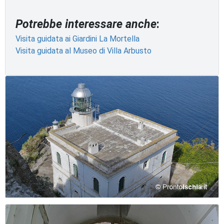
Potrebbe interessare anche
:
Visita guidata ai Giardini La Mortella
Visita guidata al Museo di Villa Arbusto