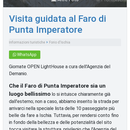
Visita guidata al Faro di
Punta Imperatore
Informazioni turistiche
Forio d'Ischia
Monumenti e luoghi d'interesse
WhatsApp
Giornate OPEN LightHouse a cura dell'Agenzia del
Demanio.
Che il Faro di Punta Imperatore sia un
luogo bellissimo
lo si intuisce chiaramente già
dall'esterno; non a caso, abbiamo inserito la strada per
arrivarci nella speciale lista delle 10 passeggiate più
belle da fare a Ischia. Tuttavia, per rendersi conto fino
in fondo della bellezza e delle potenzialità del sito
tocca visitare la struttura, privilegio che l'Agenzia del