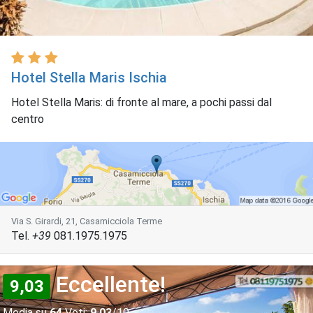
Hotel Stella Maris Ischia
Hotel Stella Maris: di fronte al mare, a pochi passi dal
centro
Via S. Girardi, 21, Casamicciola Terme
Tel.
+39
081.1975.1975
Eccellente!
9,03
Media su
64
Voti:
9,03
/10