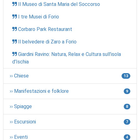
Il Museo di Santa Maria del Soccorso
I tre Musei di Forio
Corbaro Park Restaurant
Il belvedere di Zaro a Forio
Giardini Ravino: Natura, Relax e Cultura sull’isola
d’Ischia
›› Chiese
13
›› Manifestazioni e folklore
9
›› Spiagge
8
›› Escursioni
7
›› Eventi
4