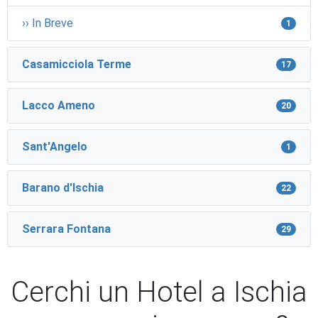
›› In Breve
1
Casamicciola Terme
17
Lacco Ameno
20
Sant'Angelo
1
Barano d'Ischia
22
Serrara Fontana
29
Cerchi un Hotel a Ischia