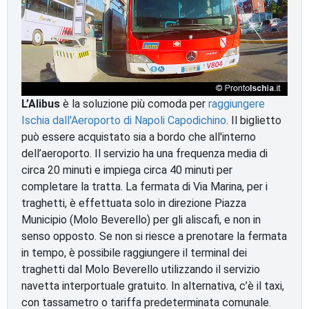
L’Alibus
è la soluzione più comoda per
raggiungere
Ischia dall'Aeroporto di Napoli Capodichino
. Il biglietto
può essere acquistato sia a bordo che all'interno
dell’aeroporto. Il servizio ha una frequenza media di
circa 20 minuti e impiega circa 40 minuti per
completare la tratta. La fermata di Via Marina, per i
traghetti, è effettuata solo in direzione Piazza
Municipio (Molo Beverello) per gli aliscafi, e non in
senso opposto. Se non si riesce a prenotare la fermata
in tempo, è possibile raggiungere il terminal dei
traghetti dal Molo Beverello utilizzando il servizio
navetta interportuale gratuito. In alternativa, c’è il taxi,
con tassametro o tariffa predeterminata comunale.