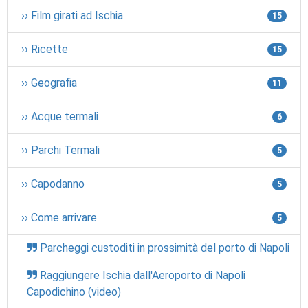
›› Film girati ad Ischia
15
›› Ricette
15
›› Geografia
11
›› Acque termali
6
›› Parchi Termali
5
›› Capodanno
5
›› Come arrivare
5
Parcheggi custoditi in prossimità del porto di Napoli
Raggiungere Ischia dall'Aeroporto di Napoli
Capodichino (video)