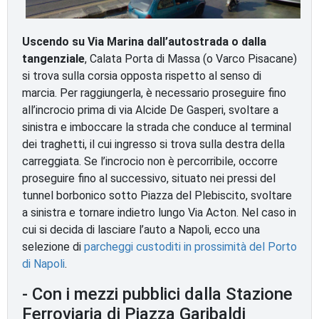
Uscendo su Via Marina dall’autostrada o dalla
tangenziale
, Calata Porta di Massa (o Varco Pisacane)
si trova sulla corsia opposta rispetto al senso di
marcia. Per raggiungerla, è necessario proseguire fino
all’incrocio prima di via Alcide De Gasperi, svoltare a
sinistra e imboccare la strada che conduce al terminal
dei traghetti, il cui ingresso si trova sulla destra della
carreggiata. Se l’incrocio non è percorribile, occorre
proseguire fino al successivo, situato nei pressi del
tunnel borbonico sotto Piazza del Plebiscito, svoltare
a sinistra e tornare indietro lungo Via Acton. Nel caso in
cui si decida di lasciare l’auto a Napoli, ecco una
selezione di
parcheggi custoditi in prossimità del Porto
di Napoli
.
- Con i mezzi pubblici dalla Stazione
Ferroviaria di Piazza Garibaldi