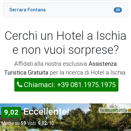
Serrara Fontana
29
Cerchi un Hotel a Ischia
e non vuoi sorprese?
Affidati alla nostra esclusiva
Assistenza
Turistica Gratuita
per la ricerca di Hotel a Ischia.
Chiamaci: +39 081.1975.1975
Eccellente!
9,02
Media su
59
Voti:
9,02
/10