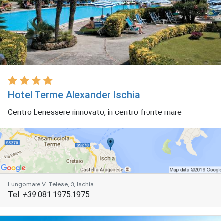
Hotel Terme Alexander Ischia
Centro benessere rinnovato, in centro fronte mare
Lungomare V. Telese, 3, Ischia
Tel.
+39
081.1975.1975