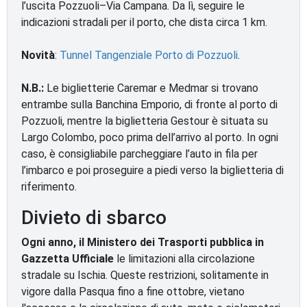
l’uscita Pozzuoli–Via Campana. Da lì, seguire le
indicazioni stradali per il porto, che dista circa 1 km.
Novità
:
Tunnel Tangenziale Porto di Pozzuoli
.
N.B.:
Le biglietterie Caremar e Medmar si trovano
entrambe sulla Banchina Emporio, di fronte al porto di
Pozzuoli, mentre la biglietteria Gestour è situata su
Largo Colombo, poco prima dell’arrivo al porto. In ogni
caso, è consigliabile parcheggiare l’auto in fila per
l’imbarco e poi proseguire a piedi verso la biglietteria di
riferimento.
Divieto di sbarco
Ogni anno, il Ministero dei Trasporti pubblica in
Gazzetta Ufficiale
le limitazioni alla circolazione
stradale su Ischia. Queste restrizioni, solitamente in
vigore dalla Pasqua fino a fine ottobre, vietano