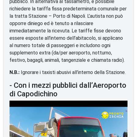
pubblico. In alternativa al tassametro, è possibile
richiedere la tariffa fissa predeterminata comunale per
la tratta Stazione – Porto di Napoli. L’autista non può
opporre diniego ed è tenuto a rilasciare
immediatamente la ricevuta. Le tariffe fisse devono
essere esposte all’interno dell’abitacolo, si applicano
al numero totale di passeggeri e includono ogni
supplemento extra (da/per aeroporto, notturno,
festivo, bagagli, animali, tangenziale e chiamata radio).
N.B.:
Ignorare i taxisti abusivi all’interno della Stazione.
- Con i mezzi pubblici dall’Aeroporto
di Capodichino