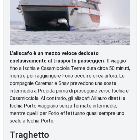
L’aliscafo è un mezzo veloce dedicato
esclusivamente al trasporto passeggeri
. Il viaggio
fino a Ischia e Casamicciola Terme dura circa 50 minuti,
mentre per raggiungere Forio occorre circa un’ora. Le
compagnie Caremar e Snav prevedono una sosta
intermedia a Procida prima di proseguire verso Ischia e
Casamicciola. Al contrario, gli aliscafi Alilauro diretti a
Ischia Porto viaggiano senza fermate intermedie,
mentre quelli per Forio effettuano quasi sempre uno
scalo a Ischia Porto.
Traghetto