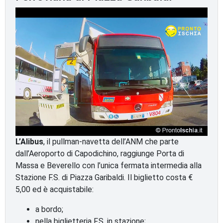
L’Alibus
, il pullman-navetta dell’ANM che parte
dall’Aeroporto di Capodichino, raggiunge Porta di
Massa e Beverello con l’unica fermata intermedia alla
Stazione F.S. di Piazza Garibaldi. Il biglietto costa €
5,00 ed è acquistabile:
a bordo;
nella biglietteria F.S. in stazione;