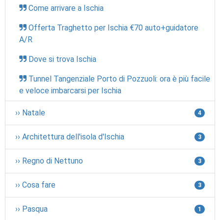
Come arrivare a Ischia
Offerta Traghetto per Ischia €70 auto+guidatore
A/R
Dove si trova Ischia
Tunnel Tangenziale Porto di Pozzuoli: ora è più facile
e veloce imbarcarsi per Ischia
›› Natale
4
›› Architettura dell'isola d'Ischia
3
›› Regno di Nettuno
3
›› Cosa fare
3
›› Pasqua
1