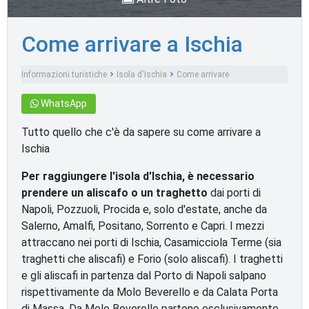
Come arrivare a Ischia
Informazioni turistiche
Isola d'Ischia
Come arrivare
WhatsApp
Tutto quello che c'è da sapere su come arrivare a
Ischia
Per raggiungere l'isola d'Ischia, è necessario
prendere un aliscafo o un traghetto
dai porti di
Napoli, Pozzuoli, Procida e, solo d'estate, anche da
Salerno, Amalfi, Positano, Sorrento e Capri. I mezzi
attraccano nei porti di Ischia, Casamicciola Terme (sia
traghetti che aliscafi) e Forio (solo aliscafi). I traghetti
e gli aliscafi in partenza dal Porto di Napoli salpano
rispettivamente da Molo Beverello e da Calata Porta
di Massa. Da Molo Beverello partono esclusivamente