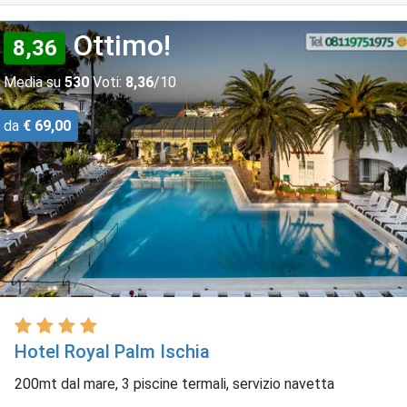
Ottimo!
8,36
Media su
530
Voti:
8,36
/10
da
€ 69,00
Hotel Royal Palm Ischia
200mt dal mare, 3 piscine termali, servizio navetta