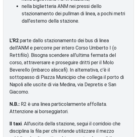
nella biglietteria ANM nei pressi dello
stazionamento dei pullman di linea, a pochi metri
dall’esterno della stazione.
L’R2
parte dallo stazionamento dei bus di linea
dell’ANM e percorre per intero Corso Umberto I (o
Rettifilo). Bisogna scendere all’ultima fermata del
corso, attraversare e proseguire dritti per il Molo
Beverello (imbarco aliscafi). In alternativa, c’è il
sottopasso di Piazza Municipio che collega il porto di
Napoli alle uscite di via Medina, via Depretis e San
Giacomo.
N.B.:
R2 è una linea particolarmente affollata.
Attenzione ai borseggiatori.
Il taxi
. All’uscita della stazione, segui il corridoio che
disciplina la fila per chi intende utilizzare il mezzo