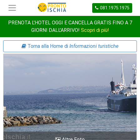
081.1975.1975
PRENOTA L'HOTEL OGGI E CANCELLA GRATIS FINO A 7
GIORNI DALL'ARRIVO!
Scopri di più!
Torna alla Home di
Informazioni turistiche
Altre Foto