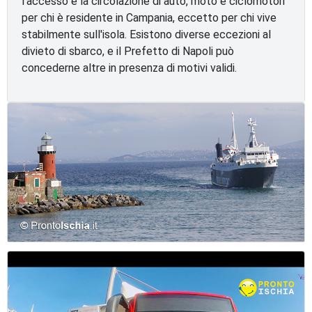
l'accesso e la circolazione di auto, moto e ciclomotori
per chi è residente in Campania, eccetto per chi vive
stabilmente sull'isola. Esistono diverse eccezioni al
divieto di sbarco, e il Prefetto di Napoli può
concederne altre in presenza di motivi validi.