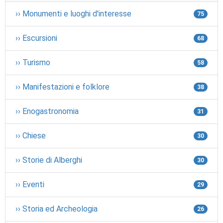
›› Monumenti e luoghi d'interesse
75
›› Escursioni
68
›› Turismo
58
›› Manifestazioni e folklore
38
›› Enogastronomia
31
›› Chiese
30
›› Storie di Alberghi
30
›› Eventi
29
›› Storia ed Archeologia
26