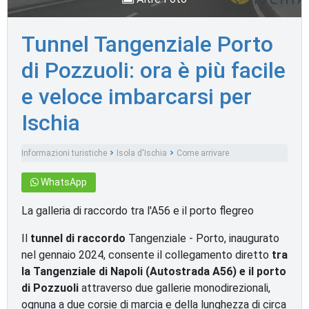
Tunnel Tangenziale Porto
di Pozzuoli: ora è più facile
e veloce imbarcarsi per
Ischia
Informazioni turistiche
Isola d'Ischia
Come arrivare
WhatsApp
La galleria di raccordo tra l'A56 e il porto flegreo
Il
tunnel di raccordo
Tangenziale - Porto, inaugurato
nel gennaio 2024, consente il collegamento diretto
tra
la Tangenziale di Napoli (Autostrada A56) e il porto
di Pozzuoli
attraverso due gallerie monodirezionali,
ognuna a due corsie di marcia e della lunghezza di circa