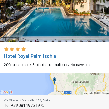
Hotel Royal Palm Ischia
200mt dal mare, 3 piscine termali, servizio navetta
Via Giovanni Mazzella, 184, Forio
Tel.
+39
081.1975.1975