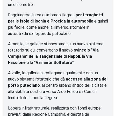
un chilometro.
Raggiungere l'area di imbarco flegrea
per i traghetti
per le isole di Ischia e Procida in automobile
è quindi
più facile, come anche, all'inverso, ritornare in
autostrada dall'approdo puteolano.
A monte, le gallerie si innestano su un nuovo sistema
rotatorio su cui convergono il nuovo
svincolo "Via
Campana" della Tangenziale di Napoli
, la
Via
Fascione
e la
"Variante Solfatara"
.
A valle, le gallerie si collegano ugualmente con un
nuovo sistema rotatorio che dà
accesso alla zona del
porto puteolano
, al centro urbano antico della città e
alla viabilità costiera verso Arco Felice e i Comuni
limitrofi della costa flegrea.
L'opera infrastrutturale, realizzata con fondi europei
previsti dalla Regione Campania, è gestita da