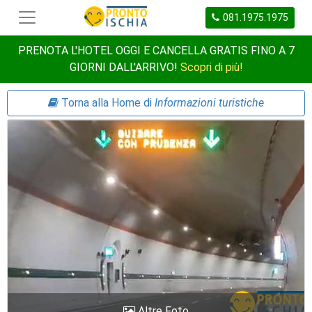
081.1975.1975
PRENOTA L'HOTEL OGGI E CANCELLA GRATIS FINO A 7
GIORNI DALL'ARRIVO!
Scopri di più!
Torna alla Home di
Informazioni turistiche
Altre Foto