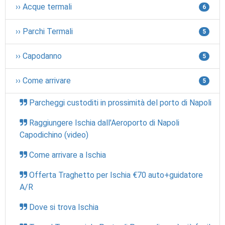
›› Acque termali
6
›› Parchi Termali
5
›› Capodanno
5
›› Come arrivare
5
Parcheggi custoditi in prossimità del porto di Napoli
Raggiungere Ischia dall'Aeroporto di Napoli
Capodichino (video)
Come arrivare a Ischia
Offerta Traghetto per Ischia €70 auto+guidatore
A/R
Dove si trova Ischia