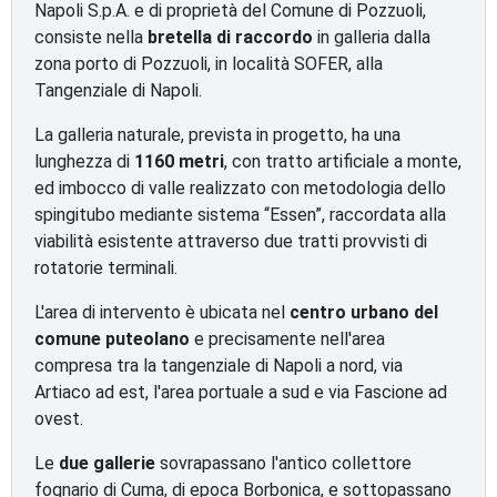
Napoli S.p.A. e di proprietà del Comune di Pozzuoli,
consiste nella
bretella di raccordo
in galleria dalla
zona porto di Pozzuoli, in località SOFER, alla
Tangenziale di Napoli.
La galleria naturale, prevista in progetto, ha una
lunghezza di
1160 metri
, con tratto artificiale a monte,
ed imbocco di valle realizzato con metodologia dello
spingitubo mediante sistema “Essen”, raccordata alla
viabilità esistente attraverso due tratti provvisti di
rotatorie terminali.
L'area di intervento è ubicata nel
centro urbano del
comune puteolano
e precisamente nell'area
compresa tra la tangenziale di Napoli a nord, via
Artiaco ad est, l'area portuale a sud e via Fascione ad
ovest.
Le
due gallerie
sovrapassano l'antico collettore
fognario di Cuma, di epoca Borbonica, e sottopassano