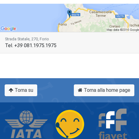
Strada Statale, 270, Forio
Tel.
+39
081.1975.1975
Torna su
Torna alla home page