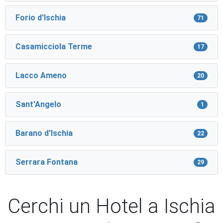
Forio d'Ischia
71
Casamicciola Terme
17
Lacco Ameno
20
Sant'Angelo
1
Barano d'Ischia
22
Serrara Fontana
29
Cerchi un Hotel a Ischia