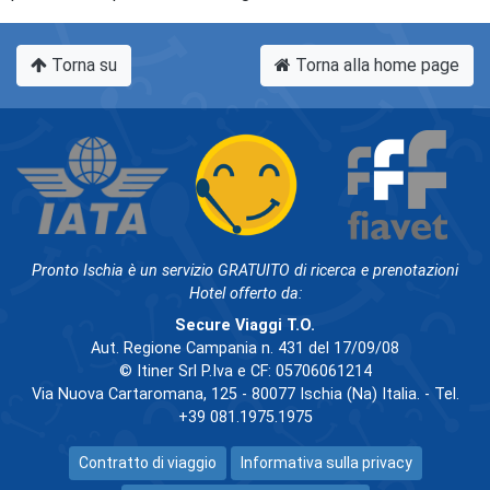
Torna su
Torna alla home page
Pronto Ischia è un servizio GRATUITO di ricerca e prenotazioni
Hotel offerto da:
Secure Viaggi T.O.
Aut. Regione Campania n. 431 del 17/09/08
© Itiner Srl P.Iva e CF: 05706061214
Via Nuova Cartaromana, 125 - 80077 Ischia (Na) Italia. - Tel.
+39 081.1975.1975
Contratto di viaggio
Informativa sulla privacy