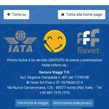
Torna su
Torna alla home page
Pronto Ischia è un servizio GRATUITO di ricerca e prenotazioni
Hotel offerto da:
Secure Viaggi T.O.
Aut. Regione Campania n. 431 del 17/09/08
© Itiner Srl P.Iva e CF: 05706061214
Via Nuova Cartaromana, 125 - 80077 Ischia (Na) Italia. - Tel.
+39 081.1975.1975
Contratto di viaggio
Informativa sulla privacy