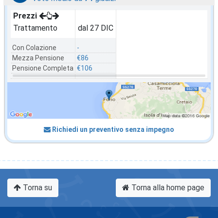
Prezzi
Trattamento
dal 27 DIC
Con Colazione
-
Mezza Pensione
€86
Pensione Completa
€106
Richiedi un preventivo senza impegno
Torna su
Torna alla home page