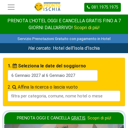
081.1975.1975
PRENOTA L'HOTEL OGGI E CANCELLA GRATIS FINO A 7
GIORNI DALL'ARRIVO!
Scopri di più!
Servizio Prenotazioni Gratuito con pagamento in Hotel
Hai cercato:
Hotel dell'Isola d'Ischia
1.
Seleziona le date del soggiorno
2.
Affina la ricerca o lascia vuoto
PRENOTA OGGI E CANCELLA
GRATIS
.
Scopri di più!