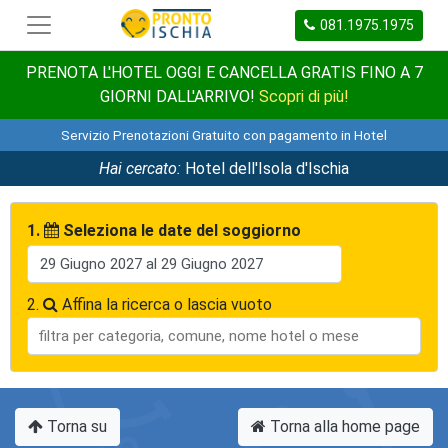
081.1975.1975
PRENOTA L'HOTEL OGGI E CANCELLA GRATIS FINO A 7
GIORNI DALL'ARRIVO!
Scopri di più!
Servizio Prenotazioni Gratuito con pagamento in Hotel
Hai cercato:
Hotel dell'Isola d'Ischia
1.
Seleziona le date del soggiorno
2.
Affina la ricerca o lascia vuoto
Torna su
Torna alla home page