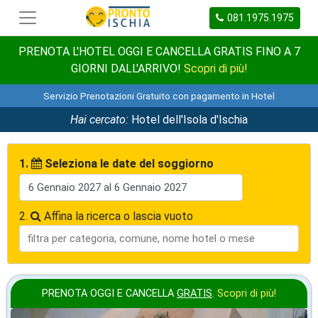
081.1975.1975
PRENOTA L'HOTEL OGGI E CANCELLA GRATIS FINO A 7
GIORNI DALL'ARRIVO!
Scopri di più!
Servizio Prenotazioni Gratuito con pagamento in Hotel
Hai cercato:
Hotel dell'Isola d'Ischia
1.
Seleziona le date del soggiorno
2.
Affina la ricerca o lascia vuoto
PRENOTA OGGI E CANCELLA
GRATIS
.
Scopri di più!