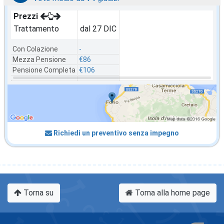
Prezzi
Trattamento
dal 27 DIC
Con Colazione
-
Mezza Pensione
€86
Pensione Completa
€106
Richiedi un preventivo senza impegno
Torna su
Torna alla home page