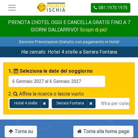
081.1975.1975
PRENOTA L'HOTEL OGGI E CANCELLA GRATIS FINO A 7
GIORNI DALL'ARRIVO!
Scopri di più!
Servizio Prenotazioni Gratuito con pagamento in Hotel
Hai cercato:
Hotel 4 stelle a Serrara Fontana
1.
Seleziona le date del soggiorno
2.
Affina la ricerca o lascia vuoto
Hotel 4 stelle
Serrara Fontana
Torna su
Torna alla home page