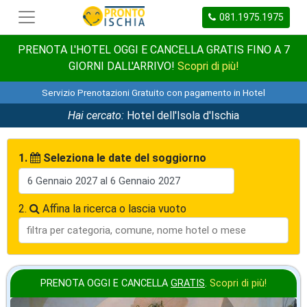
081.1975.1975
PRENOTA L'HOTEL OGGI E CANCELLA GRATIS FINO A 7
GIORNI DALL'ARRIVO!
Scopri di più!
Servizio Prenotazioni Gratuito con pagamento in Hotel
Hai cercato:
Hotel dell'Isola d'Ischia
1.
Seleziona le date del soggiorno
2.
Affina la ricerca o lascia vuoto
PRENOTA OGGI E CANCELLA
GRATIS
.
Scopri di più!