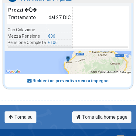
Prezzi
Trattamento
dal 27 DIC
Con Colazione
-
Mezza Pensione
€86
Pensione Completa
€106
Richiedi un preventivo senza impegno
Torna su
Torna alla home page