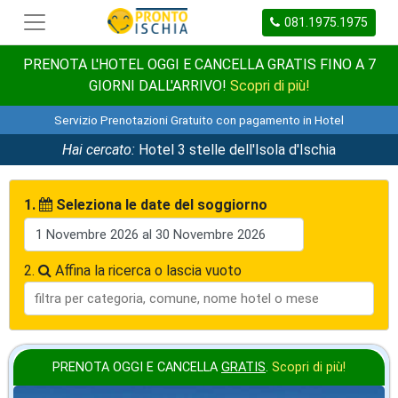
081.1975.1975
PRENOTA L'HOTEL OGGI E CANCELLA GRATIS FINO A 7
GIORNI DALL'ARRIVO!
Scopri di più!
Servizio Prenotazioni Gratuito con pagamento in Hotel
Hai cercato:
Hotel 3 stelle dell'Isola d'Ischia
1.
Seleziona le date del soggiorno
2.
Affina la ricerca o lascia vuoto
PRENOTA OGGI E CANCELLA
GRATIS
.
Scopri di più!