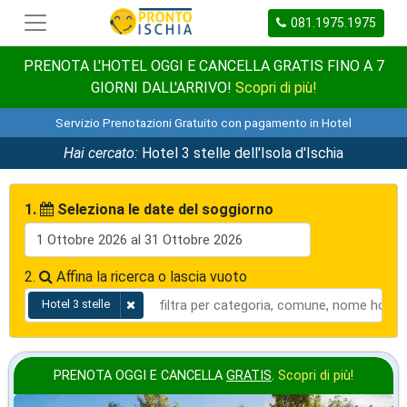
081.1975.1975
PRENOTA L'HOTEL OGGI E CANCELLA GRATIS FINO A 7
GIORNI DALL'ARRIVO!
Scopri di più!
Servizio Prenotazioni Gratuito con pagamento in Hotel
Hai cercato:
Hotel 3 stelle dell'Isola d'Ischia
1.
Seleziona le date del soggiorno
2.
Affina la ricerca o lascia vuoto
Hotel 3 stelle
PRENOTA OGGI E CANCELLA
GRATIS
.
Scopri di più!