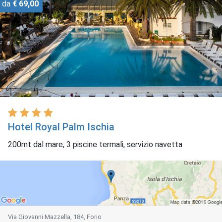
da
€ 69,00
Hotel Royal Palm Ischia
200mt dal mare, 3 piscine termali, servizio navetta
Via Giovanni Mazzella, 184, Forio