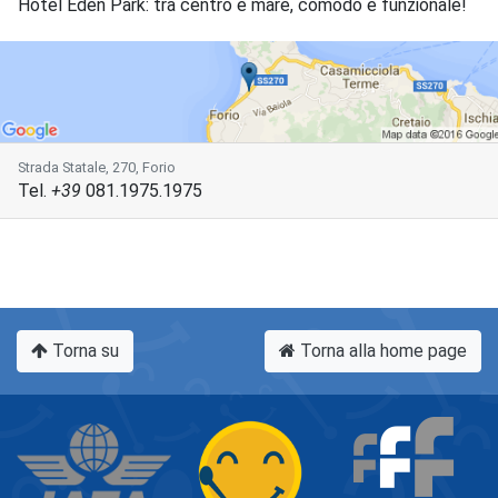
Hotel Eden Park: tra centro e mare, comodo e funzionale!
Strada Statale, 270, Forio
Tel.
+39
081.1975.1975
Torna su
Torna alla home page