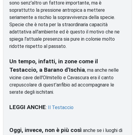
sono senz'altro un fattore importante, ma è
soprattutto la pressione antropica a mettere
seriamente a rischio la sopravvivenza della specie.
Specie che è nota per la straordinaria capacità
adattativa all'ambiente ed è questo il motivo che ne
spiega l'attuale presenza sia pure in colonie molto
ridotte rispetto al passato.
Un tempo, infatti, in zone come il
Testaccio, a Barano d'Ischia
, ma anche nelle
vicine cave dell'Olmitello e Cavascura era il canto
crepuscolare di quest'anfibio ad accompagnare le
serate degli ischitani.
LEGGI ANCHE
:
Il Testaccio
Oggi, invece, non è più così
anche se i luoghi di