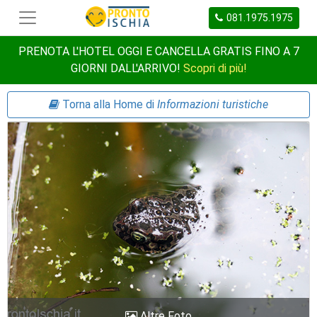
081.1975.1975
PRENOTA L'HOTEL OGGI E CANCELLA GRATIS FINO A 7
GIORNI DALL'ARRIVO!
Scopri di più!
Torna alla Home di
Informazioni turistiche
Altre Foto