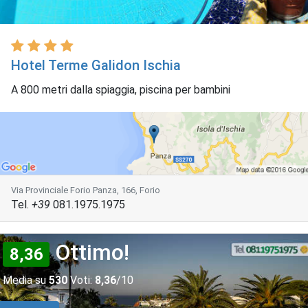
Hotel Terme Galidon Ischia
A 800 metri dalla spiaggia, piscina per bambini
Via Provinciale Forio Panza, 166, Forio
Tel.
+39
081.1975.1975
Ottimo!
8,36
Media su
530
Voti:
8,36
/10