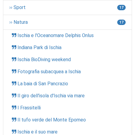
›› Sport
17
›› Natura
17
Ischia e l'Oceanomare Delphis Onlus
Indiana Park di Ischia
Ischia BioDiving weekend
Fotografia subacquea a Ischia
La baia di San Pancrazio
Il giro dell'isola d'Ischia via mare
I Frassitelli
Il tufo verde del Monte Epomeo
Ischia e il suo mare