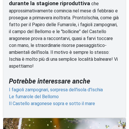
durante la stagione riproduttiva
che
approssimativamente comincia nel mese di febbraio e
prosegue a primavera inoltrata. ProntoIschia, come già
fatto per il Papiro delle Fumarole, i fagioli zampognari,
il campo del Bellomo e le "bollicine" del Castello
aragonese prova a raccontarvi, quasi a farvi toccare
con mano, le straordinarie risorse paesaggistico-
ambientali dell'isola. Il motivo è sempre lo stesso:
Ischia è molto più di una semplice località balneare! Vi
aspettiamo!
Potrebbe interessare anche
I fagioli zampognari, sorpresa dell'isola d'Ischia
Le fumarole del Bellomo
Il Castello aragonese sopra e sotto il mare