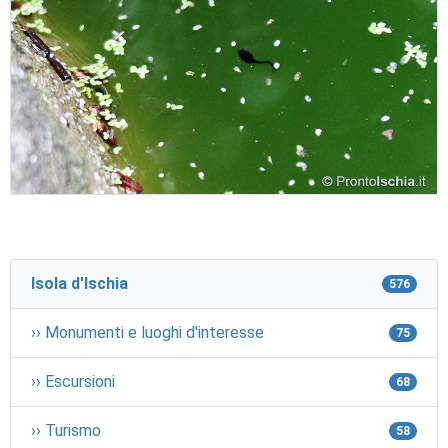
Isola d'Ischia
576
›› Monumenti e luoghi d'interesse
75
›› Escursioni
68
›› Turismo
58