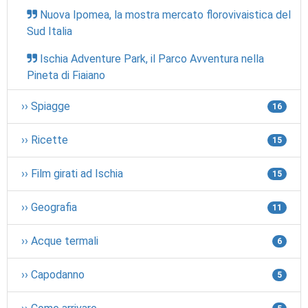
Nuova Ipomea, la mostra mercato florovivaistica del
Sud Italia
Ischia Adventure Park, il Parco Avventura nella
Pineta di Fiaiano
›› Spiagge
16
›› Ricette
15
›› Film girati ad Ischia
15
›› Geografia
11
›› Acque termali
6
›› Capodanno
5