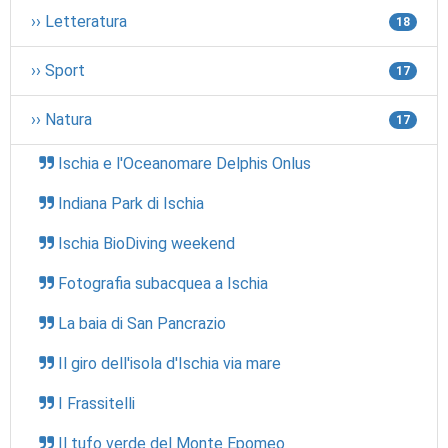
›› Letteratura
18
›› Sport
17
›› Natura
17
Ischia e l'Oceanomare Delphis Onlus
Indiana Park di Ischia
Ischia BioDiving weekend
Fotografia subacquea a Ischia
La baia di San Pancrazio
Il giro dell'isola d'Ischia via mare
I Frassitelli
Il tufo verde del Monte Epomeo