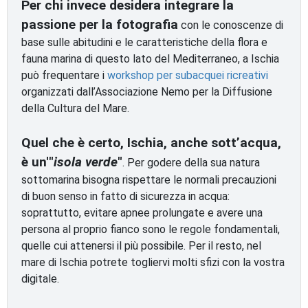
Per chi invece desidera integrare la
passione per la fotografia
con le conoscenze di
base sulle abitudini e le caratteristiche della flora e
fauna marina di questo lato del Mediterraneo, a Ischia
può frequentare i
workshop per subacquei ricreativi
organizzati dall’Associazione Nemo per la Diffusione
della Cultura del Mare.
Quel che è certo, Ischia, anche sott’acqua,
è un'"
isola verde
"
. Per godere della sua natura
sottomarina bisogna rispettare le normali precauzioni
di buon senso in fatto di sicurezza in acqua:
soprattutto, evitare apnee prolungate e avere una
persona al proprio fianco sono le regole fondamentali,
quelle cui attenersi il più possibile. Per il resto, nel
mare di Ischia potrete togliervi molti sfizi con la vostra
digitale.