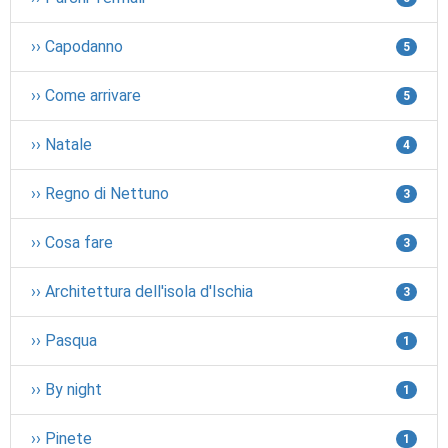
›› Capodanno
5
›› Come arrivare
5
›› Natale
4
›› Regno di Nettuno
3
›› Cosa fare
3
›› Architettura dell'isola d'Ischia
3
›› Pasqua
1
›› By night
1
›› Pinete
1