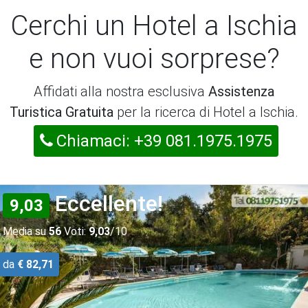
Cerchi un Hotel a Ischia
e non vuoi sorprese?
Affidati alla nostra esclusiva
Assistenza
Turistica Gratuita
per la ricerca di Hotel a Ischia.
Chiamaci: +39 081.1975.1975
Eccellente!
9,03
Media su
56
Voti:
9,03
/10
da
€ 82,71