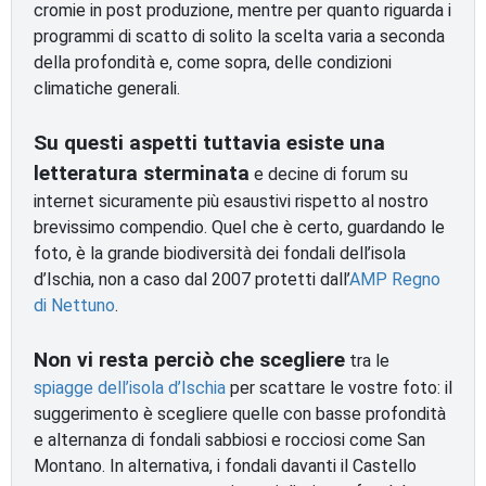
cromie in post produzione, mentre per quanto riguarda i
programmi di scatto di solito la scelta varia a seconda
della profondità e, come sopra, delle condizioni
climatiche generali.
Su questi aspetti tuttavia esiste una
letteratura sterminata
e decine di forum su
internet sicuramente più esaustivi rispetto al nostro
brevissimo compendio. Quel che è certo, guardando le
foto, è la grande biodiversità dei fondali dell’isola
d’Ischia, non a caso dal 2007 protetti dall’
AMP Regno
di Nettuno
.
Non vi resta perciò che scegliere
tra le
spiagge dell’isola d’Ischia
per scattare le vostre foto: il
suggerimento è scegliere quelle con basse profondità
e alternanza di fondali sabbiosi e rocciosi come San
Montano. In alternativa, i fondali davanti il Castello