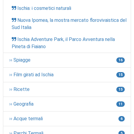
Ischia: i cosmetici naturali
Nuova Ipomea, la mostra mercato florovivaistica del
Sud Italia
Ischia Adventure Park, il Parco Avventura nella
Pineta di Fiaiano
›› Spiagge
16
›› Film girati ad Ischia
15
›› Ricette
15
›› Geografia
11
›› Acque termali
6
›› Parchi Termali
5