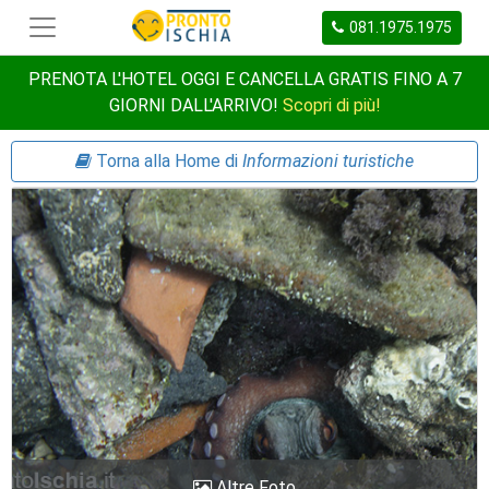
081.1975.1975
PRENOTA L'HOTEL OGGI E CANCELLA GRATIS FINO A 7
GIORNI DALL'ARRIVO!
Scopri di più!
Torna alla Home di
Informazioni turistiche
Altre Foto