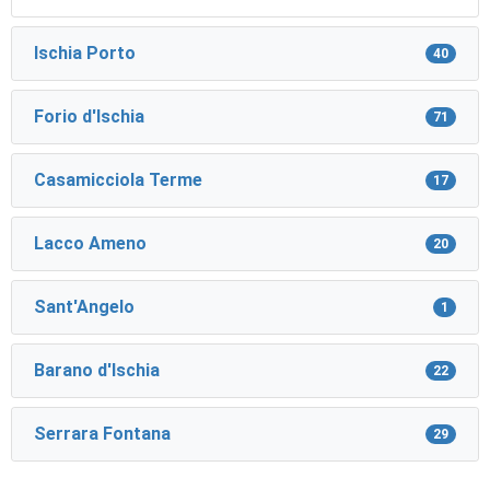
Ischia Porto
40
Forio d'Ischia
71
Casamicciola Terme
17
Lacco Ameno
20
Sant'Angelo
1
Barano d'Ischia
22
Serrara Fontana
29