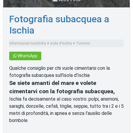
Fotografia subacquea a
Ischia
Informazioni turistiche
Isola d'Ischia
Turismo
WhatsApp
Qualche consiglio per chi vuole cimentarsi con la
fotografia subacquea sull'isola d'Ischia
Se siete amanti del mare e volete
cimentarvi con la fotografia subacquea,
Ischia fa decisamente al caso vostro: polpi, anemoni,
saraghi, donzelle, cefali, triglie, seppie, tutto tra i 2 e i 5
metri di profondità, in apnea e senza l’ausilio delle
bombole.