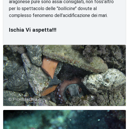
aragonese pure sono assai consigliati, non foss’altro
per lo spettacolo delle "
bollicine
" dovute al
complesso fenomeno dell’acidificazione dei mari.
Ischia Vi aspetta!!!