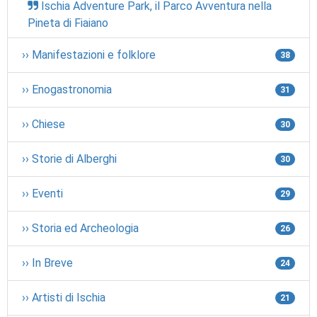
Ischia Adventure Park, il Parco Avventura nella
Pineta di Fiaiano
›› Manifestazioni e folklore
38
›› Enogastronomia
31
›› Chiese
30
›› Storie di Alberghi
30
›› Eventi
29
›› Storia ed Archeologia
26
›› In Breve
24
›› Artisti di Ischia
21