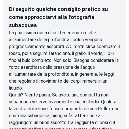
Di seguito qualche consiglio pratico su
come approcciarvi alla fotografia
subacquea
.
La primissima cosa di cui tener conto è che
all’aumentare della profondità i colori vengono
progressivamente assorbiti. A 5 metri circa scompare il
rosso, poi a seguire l’arancione, il giallo, il verde, il blu,
fino al buio completo. Non solo. Bisogna considerare la
forza esercitata dalla pressione dell’acqua
all’aumentare della profondità e, in generale, le leggi
che regolano il movimento dei corpi immersi in un
liquido.
Quindi? Niente paura. Se avete una compatta non
subacquea vi serve ovviamente una custodia. Qualora
la vostra dotazione fosse composta da una Reflex con
custodia subacquea, bisogna far attenzione a
raggiungere un buon assetto tra l’aggiunta di pesi e il