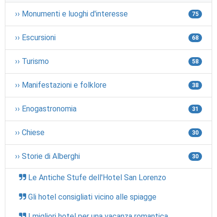
›› Monumenti e luoghi d'interesse
75
›› Escursioni
68
›› Turismo
58
›› Manifestazioni e folklore
38
›› Enogastronomia
31
›› Chiese
30
›› Storie di Alberghi
30
Le Antiche Stufe dell'Hotel San Lorenzo
Gli hotel consigliati vicino alle spiagge
I migliori hotel per una vacanza romantica