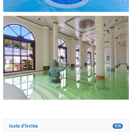
Isola d'Ischia
576