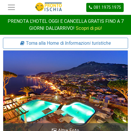
081.1975.1975
PRENOTA L'HOTEL OGGI E CANCELLA GRATIS FINO A 7
GIORNI DALL'ARRIVO!
Scopri di più!
Torna alla Home di
Informazioni turistiche
Altre Foto