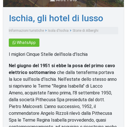
Ischia, gli hotel di lusso
Informazioni turistiche
Isola d'Ischia
Storie di Alberghi
WhatsApp
I migliori Cinque Stelle dell'isola d'Ischia
Nel giugno del 1951 si ebbe la posa del primo cavo
elettrico sottomarino
che dalla terraferma portava
la luce sull’isola d’Ischia. Nell’estate dello stesso anno
si riaprivano le Terme "Regina Isabella" di Lacco
Ameno, acquistate l’anno prima, l’8 settembre 1950,
dalla società Pithecusa Spa presieduta dal dott.
Pietro Malcovati. L’anno successivo, 1952, il
commendatore Angelo Rizzoli rilevò dalla Pithecusa
Spa le Terme Regina Isabella provvedendo, quasi
contemporaneamente, ad acquisire e ricostruire anche