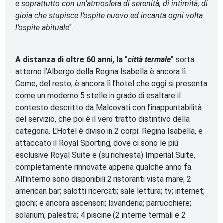
e soprattutto con un’atmosfera di serenità, di intimità, di
gioia che stupisce l’ospite nuovo ed incanta ogni volta
l’ospite abituale
".
A distanza di oltre 60 anni, la "
città termale
"
sorta
attorno l’Albergo della Regina Isabella è ancora lì.
Come, del resto, è ancora lì l’hotel che oggi si presenta
come un moderno 5 stelle in grado di esaltare il
contesto descritto da Malcovati con l’inappuntabilità
del servizio, che poi è il vero tratto distintivo della
categoria. L'Hotel è diviso in 2 corpi: Regina Isabella, e
attaccato il Royal Sporting, dove ci sono le più
esclusive Royal Suite e (su richiesta) Imperial Suite,
completamente rinnovate appena qualche anno fa.
All'interno sono disponibili 2 ristoranti vista mare; 2
american bar; salotti ricercati; sale lettura; tv; internet;
giochi; e ancora ascensori; lavanderia; parrucchiere;
solarium; palestra; 4 piscine (2 interne termali e 2