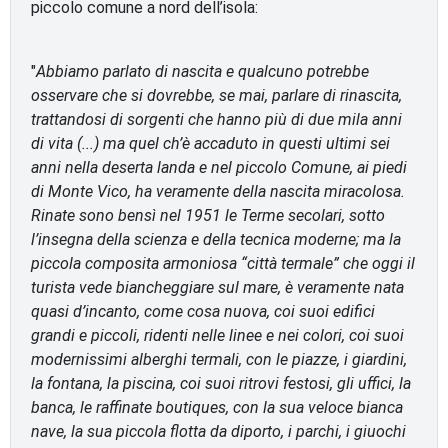
piccolo comune a nord dell’isola:
"
Abbiamo parlato di nascita e qualcuno potrebbe
osservare che si dovrebbe, se mai, parlare di rinascita,
trattandosi di sorgenti che hanno più di due mila anni
di vita (...) ma quel ch’è accaduto in questi ultimi sei
anni nella deserta landa e nel piccolo Comune, ai piedi
di Monte Vico, ha veramente della nascita miracolosa.
Rinate sono bensì nel 1951 le Terme secolari, sotto
l’insegna della scienza e della tecnica moderne; ma la
piccola composita armoniosa “città termale” che oggi il
turista vede biancheggiare sul mare, è veramente nata
quasi d’incanto, come cosa nuova, coi suoi edifici
grandi e piccoli, ridenti nelle linee e nei colori, coi suoi
modernissimi alberghi termali, con le piazze, i giardini,
la fontana, la piscina, coi suoi ritrovi festosi, gli uffici, la
banca, le raffinate boutiques, con la sua veloce bianca
nave, la sua piccola flotta da diporto, i parchi, i giuochi