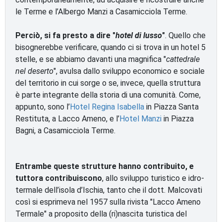
le Terme e l’Albergo Manzi a Casamicciola Terme.
Perciò, si fa presto a dire "
hotel di lusso
"
. Quello che
bisognerebbe verificare, quando ci si trova in un hotel 5
stelle, e se abbiamo davanti una magnifica "
cattedrale
nel deserto
", avulsa dallo sviluppo economico e sociale
del territorio in cui sorge o se, invece, quella struttura
è parte integrante della storia di una comunità. Come,
appunto, sono l’
Hotel Regina Isabella
in Piazza Santa
Restituta, a Lacco Ameno, e l’
Hotel Manzi
in Piazza
Bagni, a Casamicciola Terme.
Entrambe queste strutture hanno contribuito, e
tuttora contribuiscono
, allo sviluppo turistico e idro-
termale dell’isola d’Ischia, tanto che il dott. Malcovati
così si esprimeva nel 1957 sulla rivista "Lacco Ameno
Termale" a proposito della (ri)nascita turistica del