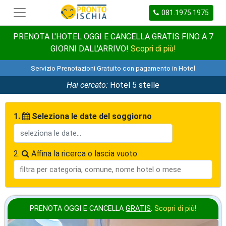
081.1975.1975
PRENOTA L'HOTEL OGGI E CANCELLA GRATIS FINO A 7
GIORNI DALL'ARRIVO!
Scopri di più!
Servizio Prenotazioni Gratuito con pagamento in Hotel
Hai cercato:
Hotel 5 stelle
1.
Seleziona le date del soggiorno
2.
Affina la ricerca o lascia vuoto
PRENOTA OGGI E CANCELLA
GRATIS
.
Scopri di più!