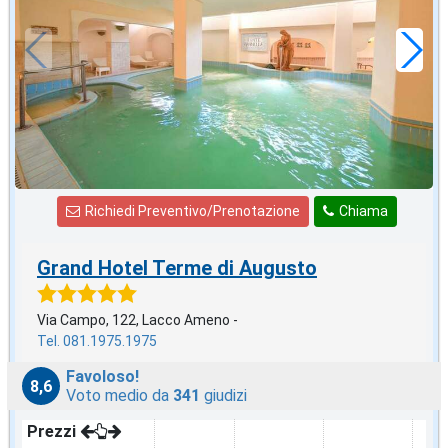
a notte
Richiedi Preventivo/Prenotazione
Chiama
Grand Hotel Terme di Augusto
Via Campo, 122, Lacco Ameno -
Tel. 081.1975.1975
Favoloso!
8,6
Voto medio da
341
giudizi
Prezzi