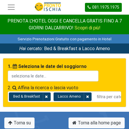
081.1975.1975
PRENOTA L'HOTEL OGGI E CANCELLA GRATIS FINO A 7
GIORNI DALL'ARRIVO!
Scopri di più!
Servizio Prenotazioni Gratuito con pagamento in Hotel
Hai cercato:
Bed & Breakfast a Lacco Ameno
1.
Seleziona le date del soggiorno
2.
Affina la ricerca o lascia vuoto
Bed & Breakfast
Lacco Ameno
Torna su
Torna alla home page